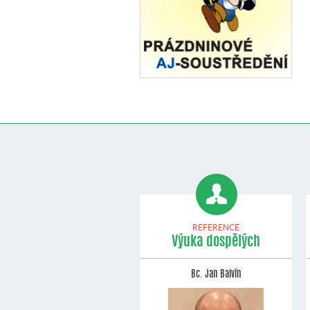
REFERENCE
Výuka dospělých
Bc. Jan Balvín