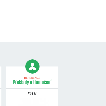
REFERENCE
Překlady a tlumočení
Vize 97