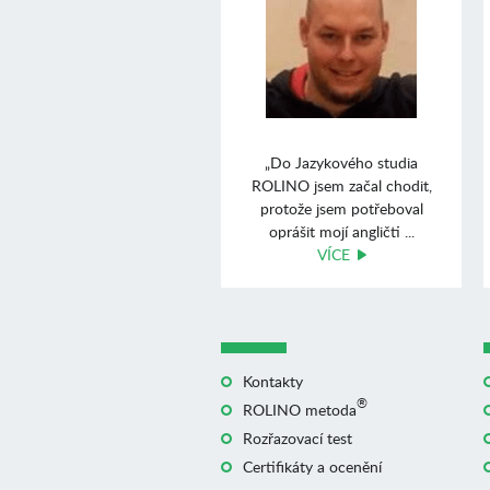
„Do Jazykového studia
ROLINO jsem začal chodit,
protože jsem potřeboval
oprášit mojí angličti ...
VÍCE
Kontakty
®
ROLINO metoda
Rozřazovací test
Certifikáty a ocenění