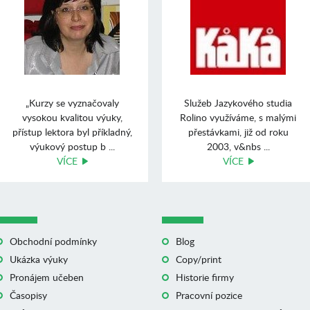
„Kurzy se vyznačovaly
Služeb Jazykového studia
vysokou kvalitou výuky,
Rolino využíváme, s malými
přístup lektora byl příkladný,
přestávkami, již od roku
výukový postup b ...
2003, v&nbs ...
VÍCE
VÍCE
Obchodní podmínky
Blog
Ukázka výuky
Copy/print
Pronájem učeben
Historie firmy
Časopisy
Pracovní pozice