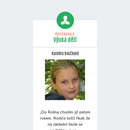
REFERENCE
Výuka dětí
Karolína Boučková
„Do Rolina chodím již pátým
rokem. Rodiče totiž říkali, že
na základní škole se