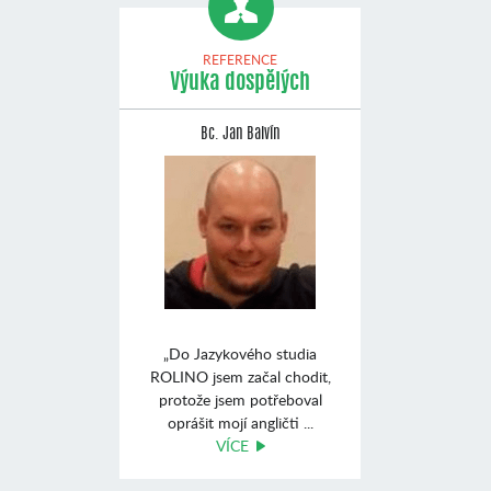
REFERENCE
Výuka dospělých
Bc. Jan Balvín
„Do Jazykového studia
ROLINO jsem začal chodit,
protože jsem potřeboval
oprášit mojí angličti ...
VÍCE