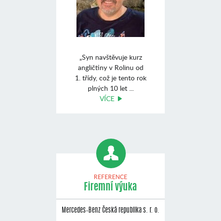
„Syn navštěvuje kurz
angličtiny v Rolinu od
1. třídy, což je tento rok
plných 10 let ...
VÍCE
REFERENCE
Firemní výuka
Mercedes–Benz Česká republika s. r. o.