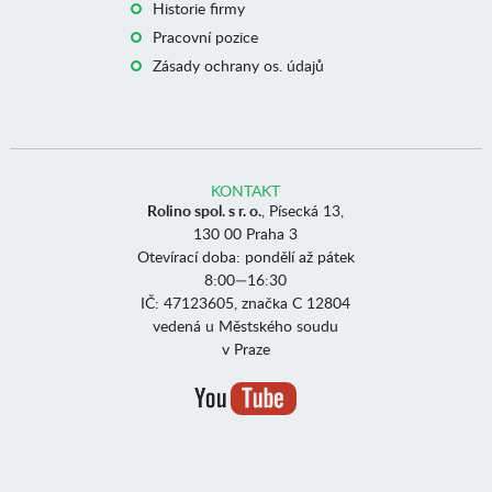
Historie firmy
Pracovní pozice
Zásady ochrany os. údajů
KONTAKT
Rolino spol. s r. o.
, Písecká 13,
130 00 Praha 3
Otevírací doba: pondělí až pátek
8:00—16:30
IČ: 47123605, značka C 12804
vedená u Městského soudu
v Praze