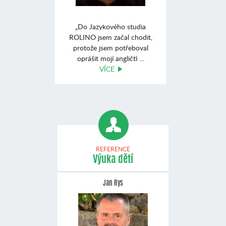
„Do Jazykového studia
ROLINO jsem začal chodit,
protože jsem potřeboval
oprášit mojí angličti ...
VÍCE
REFERENCE
Výuka dětí
Jan Rys