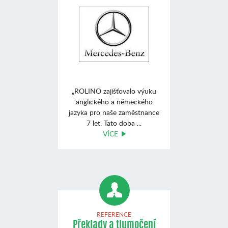
„ROLINO zajišťovalo výuku
anglického a německého
jazyka pro naše zaměstnance
7 let. Tato doba ...
VÍCE
REFERENCE
Překlady a tlumočení