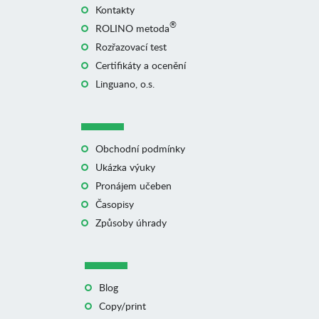
Kontakty
®
ROLINO metoda
Rozřazovací test
Certifikáty a ocenění
Linguano, o.s.
Obchodní podmínky
Ukázka výuky
Pronájem učeben
Časopisy
Způsoby úhrady
Blog
Copy/print