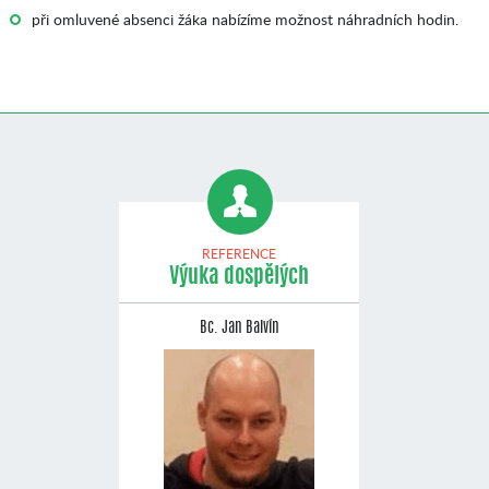
při omluvené absenci žáka nabízíme možnost náhradních hodin.
REFERENCE
Výuka dospělých
Bc. Jan Balvín