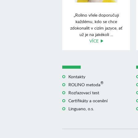
„Rolino vřele doporučuji
každému, kdo se chce
zdokonalit v cizím jazyce, ať
už je na jakékoli ...
VÍCE
Kontakty
®
ROLINO metoda
Rozřazovací test
Certifikáty a ocenění
Linguano, o.s.