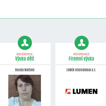
REFERENCE
REFERENCE
Výuka dětí
Firemní výuka
Renata Maršová
LUMEN International a.s.