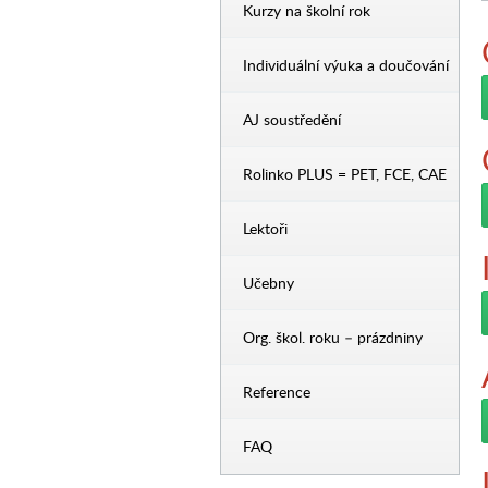
Kurzy na školní rok
Individuální výuka a doučování
AJ soustředění
Rolinko PLUS = PET, FCE, CAE
Lektoři
Učebny
Org. škol. roku – prázdniny
Reference
FAQ