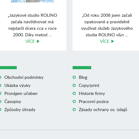
„Jazykové studio ROLINO
„Od roku 2008 jsem začali
začala navštěvovat má
opakovaně a pravidelně
nejstarší dcera cca v roce
využívat služeb Jazykového
2000. Díky metod ...
studia ROLINO v&n ...
VÍCE
VÍCE
Obchodní podmínky
Blog
Ukázka výuky
Copy/print
Pronájem učeben
Historie firmy
Časopisy
Pracovní pozice
Způsoby úhrady
Zásady ochrany os. údajů