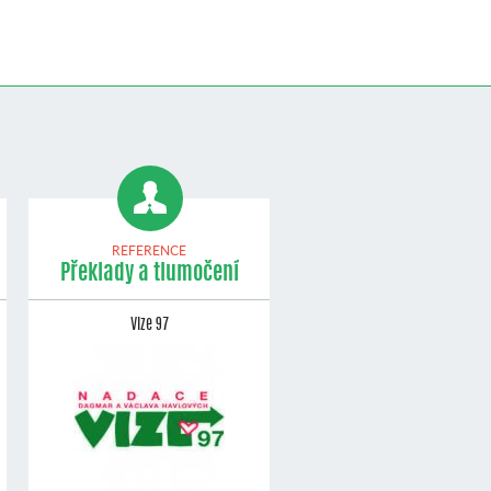
REFERENCE
Překlady a tlumočení
Vize 97