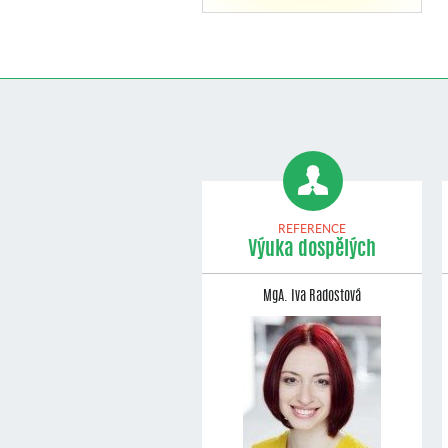
REFERENCE
Výuka dospělých
MgA. Iva Radostová