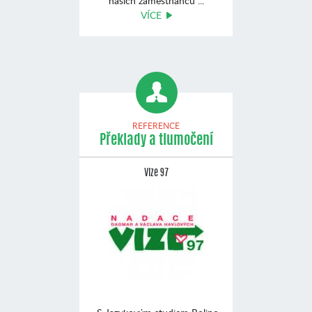
našich zaměstnanců ...
VÍCE
REFERENCE
Překlady a tlumočení
Vize 97