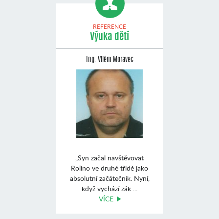
REFERENCE
Výuka dětí
Ing. Vilém Moravec
„Syn začal navštěvovat
Rolino ve druhé třídě jako
absolutní začátečník. Nyní,
když vychází zák ...
VÍCE