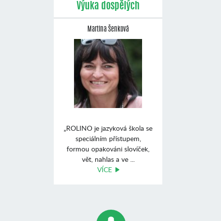
Výuka dospělých
Martina Šenková
„ROLINO je jazyková škola se
speciálním přístupem,
formou opakováni slovíček,
vět, nahlas a ve ...
VÍCE