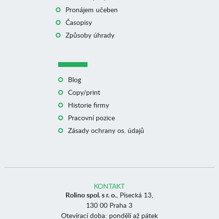
Pronájem učeben
Časopisy
Způsoby úhrady
Blog
Copy/print
Historie firmy
Pracovní pozice
Zásady ochrany os. údajů
KONTAKT
Rolino spol. s r. o.
, Písecká 13,
130 00 Praha 3
Otevírací doba: pondělí až pátek