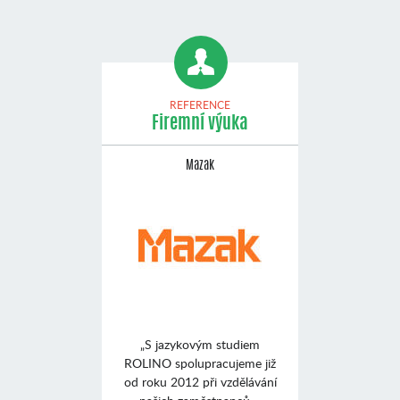
REFERENCE
Firemní výuka
Mazak
„S jazykovým studiem
ROLINO spolupracujeme již
od roku 2012 při vzdělávání