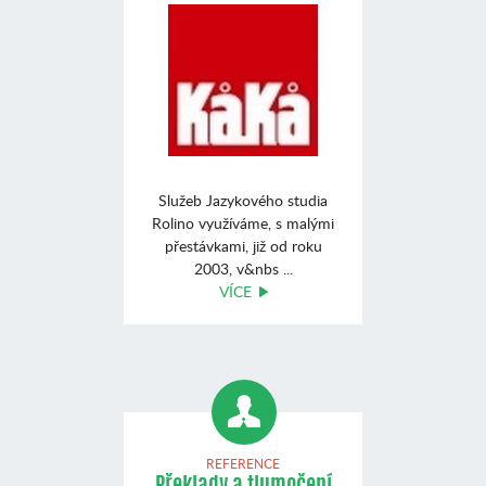
Služeb Jazykového studia
Rolino využíváme, s malými
přestávkami, již od roku
2003, v&nbs ...
VÍCE
REFERENCE