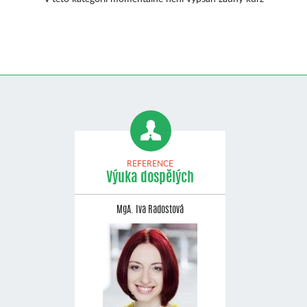
REFERENCE
Výuka dospělých
MgA. Iva Radostová