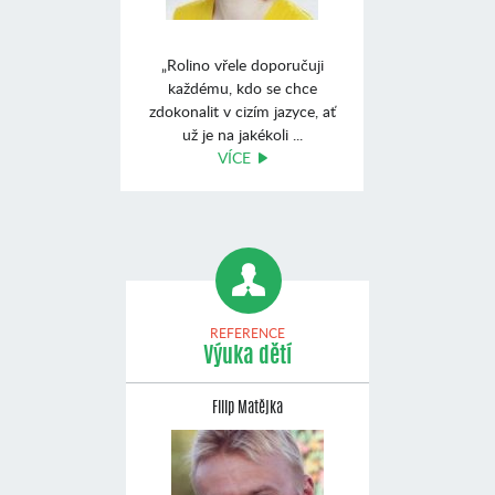
„Rolino vřele doporučuji
každému, kdo se chce
zdokonalit v cizím jazyce, ať
už je na jakékoli ...
VÍCE
REFERENCE
Výuka dětí
Filip Matějka