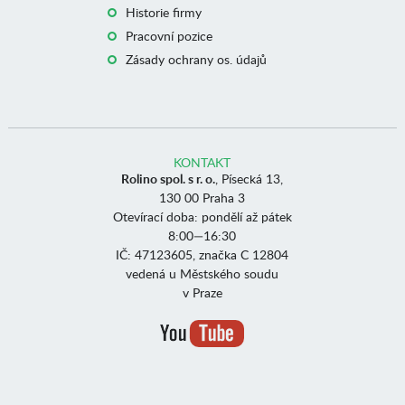
Historie firmy
Pracovní pozice
Zásady ochrany os. údajů
KONTAKT
Rolino spol. s r. o.
, Písecká 13,
130 00 Praha 3
Otevírací doba: pondělí až pátek
8:00—16:30
IČ: 47123605, značka C 12804
vedená u Městského soudu
v Praze