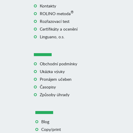
Kontakty
®
ROLINO metoda
Rozřazovací test
Certifikáty a ocenění
Linguano, o.s.
Obchodní podmínky
Ukázka výuky
Pronájem učeben
Časopisy
Způsoby úhrady
Blog
Copy/print