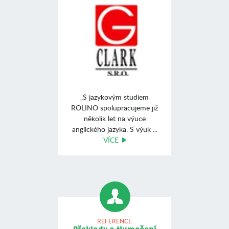
„S jazykovým studiem
ROLINO spolupracujeme již
několik let na výuce
anglického jazyka. S výuk ...
VÍCE
REFERENCE