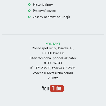
Historie firmy
Pracovní pozice
Zásady ochrany os. údajů
KONTAKT
Rolino spol. s r. o.
, Písecká 13,
130 00 Praha 3
Otevírací doba: pondělí až pátek
8:00—16:30
IČ: 47123605, značka C 12804
vedená u Městského soudu
v Praze