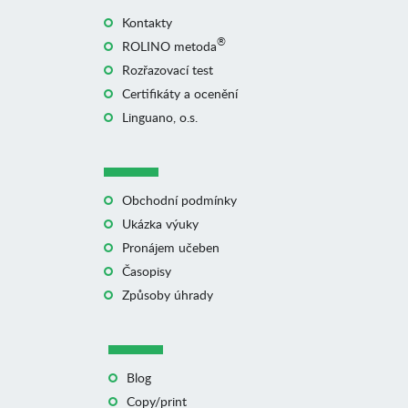
Kontakty
®
ROLINO metoda
Rozřazovací test
Certifikáty a ocenění
Linguano, o.s.
Obchodní podmínky
Ukázka výuky
Pronájem učeben
Časopisy
Způsoby úhrady
Blog
Copy/print