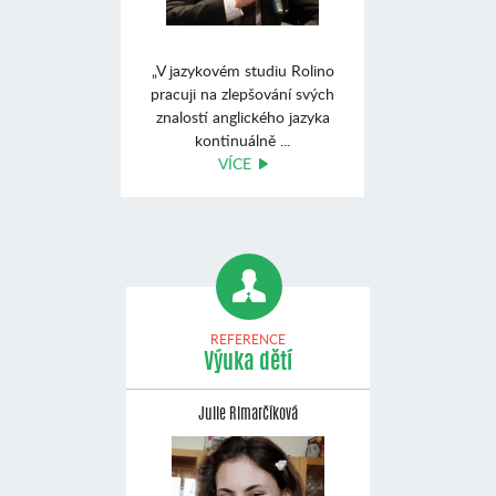
„V jazykovém studiu Rolino
pracuji na zlepšování svých
znalostí anglického jazyka
kontinuálně ...
VÍCE
REFERENCE
Výuka dětí
Julie Rimarčíková