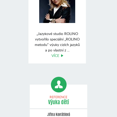
„Jazykové studio ROLINO
vytvořilo speciální „ROLINO
metodu“ výuky cizích jazyků
a po vlastní z ...
VÍCE
REFERENCE
Výuka dětí
Jiřina Navrátilová