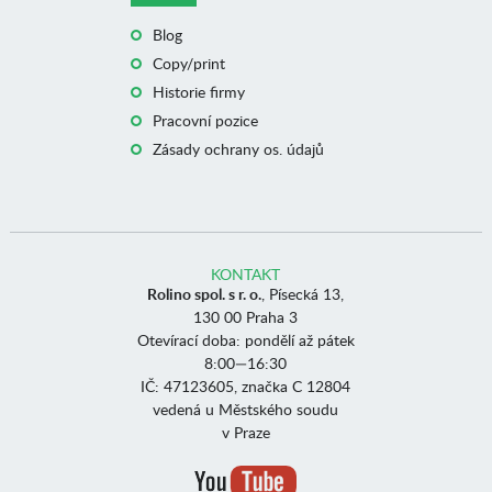
Blog
Copy/print
Historie firmy
Pracovní pozice
Zásady ochrany os. údajů
KONTAKT
Rolino spol. s r. o.
, Písecká 13,
130 00 Praha 3
Otevírací doba: pondělí až pátek
8:00—16:30
IČ: 47123605, značka C 12804
vedená u Městského soudu
v Praze