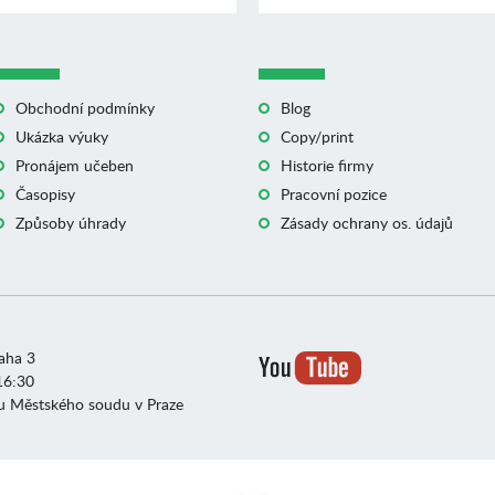
Obchodní podmínky
Blog
Ukázka výuky
Copy/print
Pronájem učeben
Historie firmy
Časopisy
Pracovní pozice
Způsoby úhrady
Zásady ochrany os. údajů
raha 3
16:30
u Městského soudu v Praze