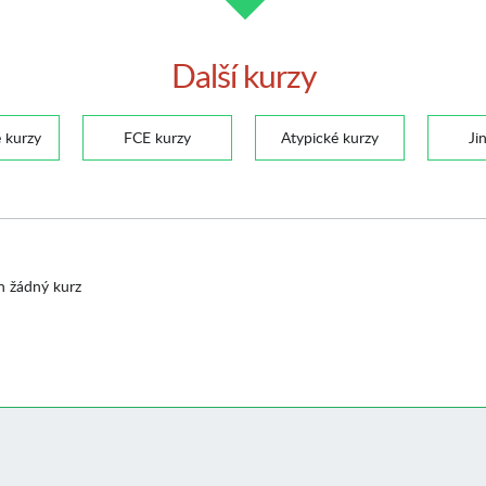
Další kurzy
 kurzy
FCE kurzy
Atypické kurzy
Ji
n žádný kurz