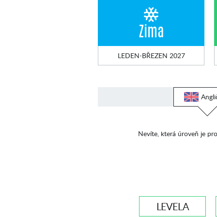
Zima
LEDEN-BŘEZEN 2027
Angli
Nevíte, která úroveň je pro
LEVEL A