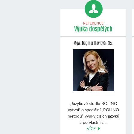
REFERENCE
Výuka dospělých
MgA. Dagmar Havlová, Dis.
„Jazykové studio ROLINO
vytvořilo speciální „ROLINO
metodu“ výuky cizích jazyků
a po vlastní z ...
VÍCE