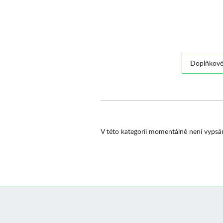
Doplňkové
V této kategorii momentálně není vypsá