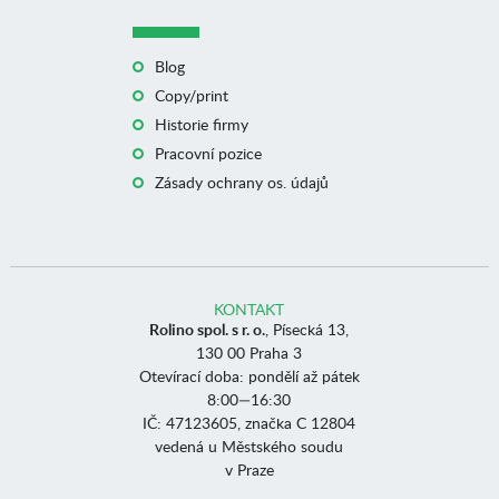
Blog
Copy/print
Historie firmy
Pracovní pozice
Zásady ochrany os. údajů
KONTAKT
Rolino spol. s r. o.
, Písecká 13,
130 00 Praha 3
Otevírací doba: pondělí až pátek
8:00—16:30
IČ: 47123605, značka C 12804
vedená u Městského soudu
v Praze