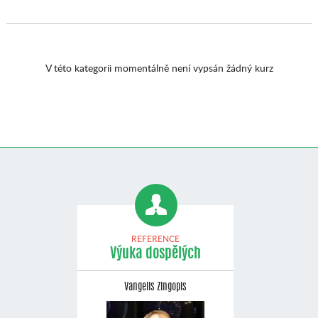
V této kategorii momentálně není vypsán žádný kurz
REFERENCE
Výuka dospělých
Vangelis Zingopis