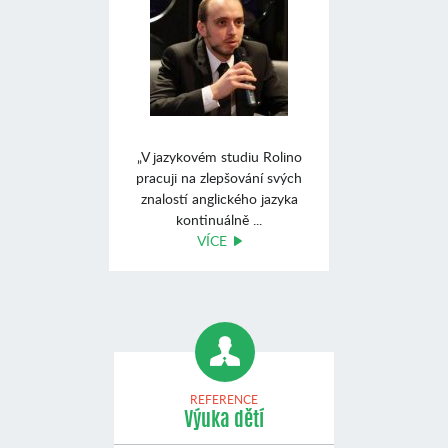
„V jazykovém studiu Rolino
pracuji na zlepšování svých
znalostí anglického jazyka
kontinuálně ...
VÍCE
REFERENCE
Výuka dětí