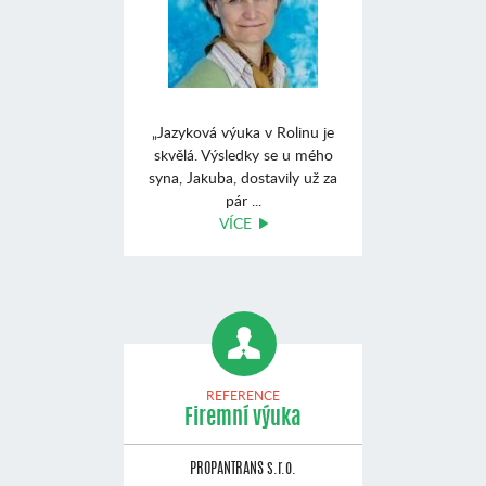
„Jazyková výuka v Rolinu je
skvělá. Výsledky se u mého
syna, Jakuba, dostavily už za
pár ...
VÍCE
REFERENCE
Firemní výuka
PROPANTRANS s.r.o.