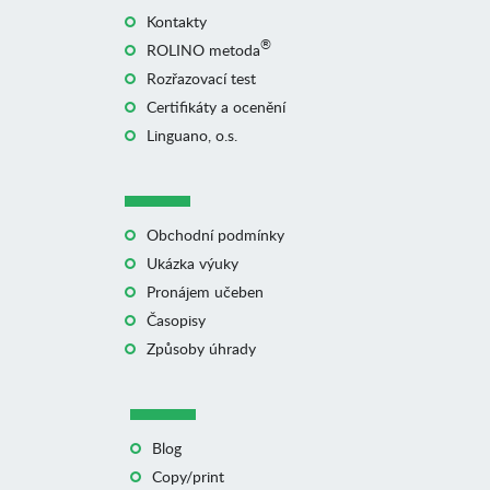
Kontakty
®
ROLINO metoda
Rozřazovací test
Certifikáty a ocenění
Linguano, o.s.
Obchodní podmínky
Ukázka výuky
Pronájem učeben
Časopisy
Způsoby úhrady
Blog
Copy/print