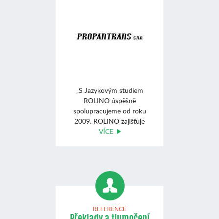
„S Jazykovým studiem
ROLINO úspěšně
spolupracujeme od roku
2009. ROLINO zajišťuje
výuku angli ...
VÍCE
REFERENCE