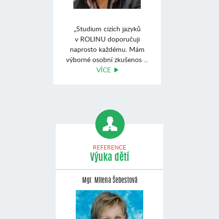
„Studium cizích jazyků
v ROLINU doporučuji
naprosto každému. Mám
výborné osobní zkušenos ...
VÍCE
REFERENCE
Výuka dětí
Mgr. Milena Šebestová