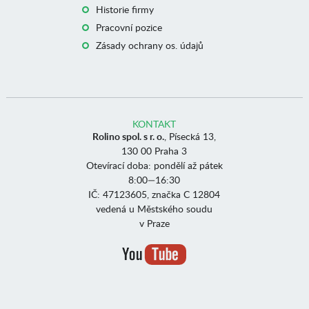
Historie firmy
Pracovní pozice
Zásady ochrany os. údajů
KONTAKT
Rolino spol. s r. o.
, Písecká 13,
130 00 Praha 3
Otevírací doba: pondělí až pátek
8:00—16:30
IČ: 47123605, značka C 12804
vedená u Městského soudu
v Praze