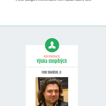
REFERENCE
Výuka dospělých
Felix Slováček, jr.