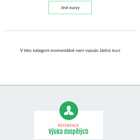
Jiné kurzy
V této kategorii momentálně není vypsán žádný kurz
REFERENCE
Výuka dospělých