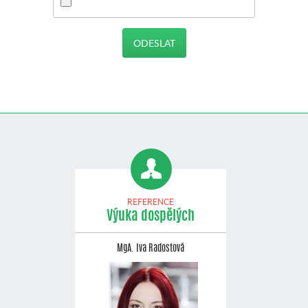
REFERENCE
Výuka dospělých
MgA. Iva Radostová