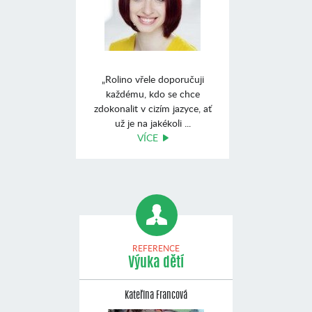
„Rolino vřele doporučuji
každému, kdo se chce
zdokonalit v cizím jazyce, ať
už je na jakékoli ...
VÍCE
REFERENCE
Výuka dětí
Kateřina Francová