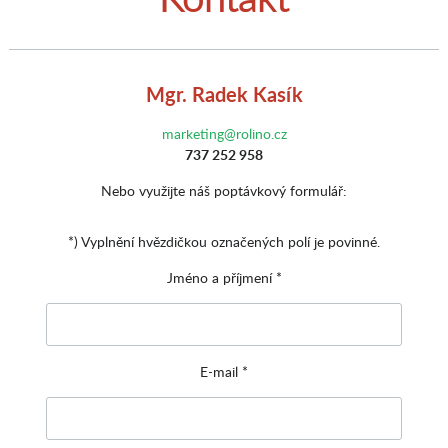
Mgr. Radek Kasík
marketing@rolino.cz
737 252 958
Nebo využijte náš poptávkový formulář:
*) Vyplnění hvězdičkou označených polí je povinné.
Jméno a příjmení *
E-mail *