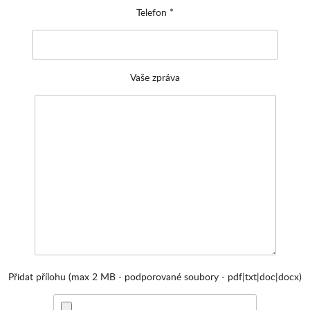
Telefon *
Vaše zpráva
Přidat přílohu (max 2 MB - podporované soubory - pdf|txt|doc|docx)