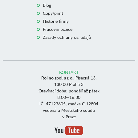
Blog
Copy/print
Historie firmy
Pracovní pozice
Zásady ochrany os. údajů
KONTAKT
Rolino spol. s r. o.
, Písecká 13,
130 00 Praha 3
Otevírací doba: pondělí až pátek
8:00—16:30
IČ: 47123605, značka C 12804
vedená u Městského soudu
v Praze