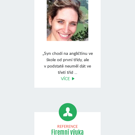
„Syn chodí na angličtinu ve
škole od první třídy, ale
v podstatě neuměl dát ve
třetí tříd ...
VÍCE
REFERENCE
Firemní výuka