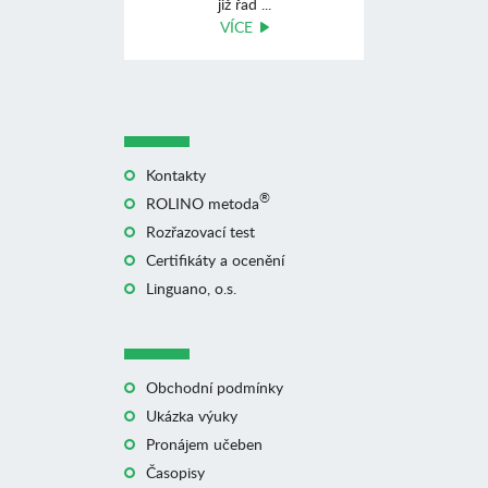
již řad ...
VÍCE
Kontakty
®
ROLINO metoda
Rozřazovací test
Certifikáty a ocenění
Linguano, o.s.
Obchodní podmínky
Ukázka výuky
Pronájem učeben
Časopisy