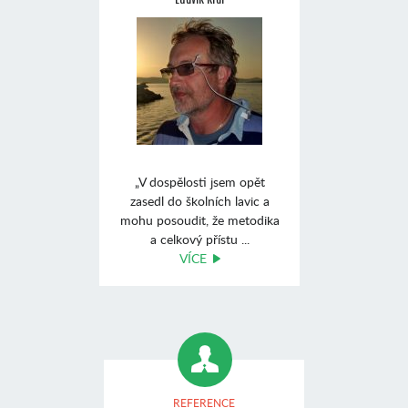
„V dospělosti jsem opět
zasedl do školních lavic a
mohu posoudit, že metodika
a celkový přístu ...
VÍCE
REFERENCE