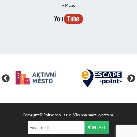
v Praze
Copyright © Rolino spol. s r. o. Všechna práva vyhrazena.