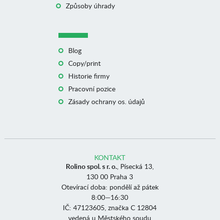
Způsoby úhrady
Blog
Copy/print
Historie firmy
Pracovní pozice
Zásady ochrany os. údajů
KONTAKT
Rolino spol. s r. o.
, Písecká 13,
130 00 Praha 3
Otevírací doba: pondělí až pátek
8:00—16:30
IČ: 47123605, značka C 12804
vedená u Městského soudu