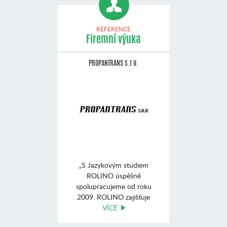
REFERENCE
Firemní výuka
PROPANTRANS s.r.o.
„S Jazykovým studiem
ROLINO úspěšně
spolupracujeme od roku
2009. ROLINO zajišťuje
výuku angli ...
VÍCE