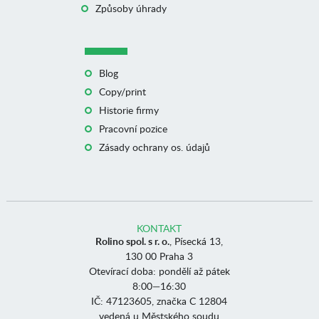
Způsoby úhrady
Blog
Copy/print
Historie firmy
Pracovní pozice
Zásady ochrany os. údajů
KONTAKT
Rolino spol. s r. o.
, Písecká 13,
130 00 Praha 3
Otevírací doba: pondělí až pátek
8:00—16:30
IČ: 47123605, značka C 12804
vedená u Městského soudu