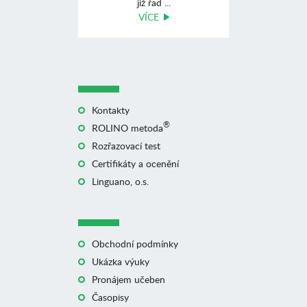
již řad ...
VÍCE
Kontakty
®
ROLINO metoda
Rozřazovací test
Certifikáty a ocenění
Linguano, o.s.
Obchodní podmínky
Ukázka výuky
Pronájem učeben
Časopisy