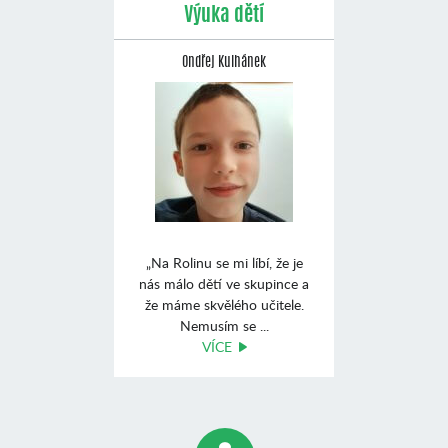
Výuka dětí
Ondřej Kulhánek
„Na Rolinu se mi líbí, že je
nás málo dětí ve skupince a
že máme skvělého učitele.
Nemusím se ...
VÍCE