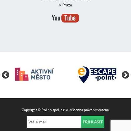
v Praze
Copyright © Rolino spol. s r. o. Všechna práva vyhrazena.