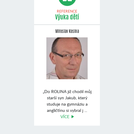
REFERENCE
Výuka dětí
Miroslav Kosina
„Do ROLINA již chodil můj
starší syn Jakub, který
studuje na gymnáziu a
angličtinu si vybral j ...
VÍCE