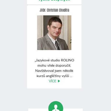
JUDr. Christian Choděra
„Jazykové studio ROLINO
mohu vřele doporučit.
Navštěvoval jsem několik
kurzů angličtiny vyšší ...
VÍCE