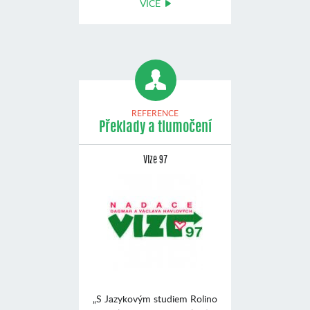
VÍCE
REFERENCE
Překlady a tlumočení
Vize 97
„S Jazykovým studiem Rolino