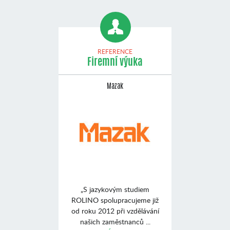
REFERENCE
Firemní výuka
Mazak
„S jazykovým studiem
ROLINO spolupracujeme již
od roku 2012 při vzdělávání
našich zaměstnanců ...