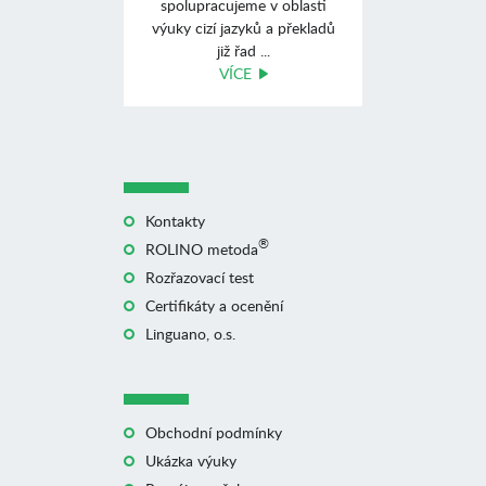
spolupracujeme v oblasti
výuky cizí jazyků a překladů
již řad ...
VÍCE
Kontakty
®
ROLINO metoda
Rozřazovací test
Certifikáty a ocenění
Linguano, o.s.
Obchodní podmínky
Ukázka výuky