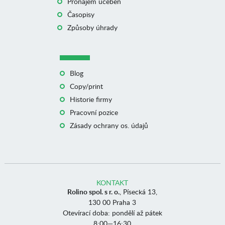
Pronájem učeben
Časopisy
Způsoby úhrady
Blog
Copy/print
Historie firmy
Pracovní pozice
Zásady ochrany os. údajů
KONTAKT
Rolino spol. s r. o.
, Písecká 13,
130 00 Praha 3
Otevírací doba: pondělí až pátek
8:00—16:30