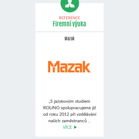
REFERENCE
Firemní výuka
Mazak
„S jazykovým studiem
ROLINO spolupracujeme již
od roku 2012 při vzdělávání
našich zaměstnanců ...
VÍCE