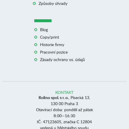
Způsoby úhrady
Blog
Copy/print
Historie firmy
Pracovní pozice
Zásady ochrany os. údajů
KONTAKT
Rolino spol. s r. o.
, Písecká 13,
130 00 Praha 3
Otevírací doba: pondělí až pátek
8:00—16:30
IČ: 47123605, značka C 12804
vedená u Městského soudu