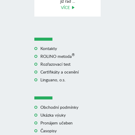
již řad ...
VÍCE
Kontakty
®
ROLINO metoda
Rozřazovací test
Certifikáty a ocenění
Linguano, o.s.
Obchodní podmínky
Ukázka výuky
Pronájem učeben
Časopisy