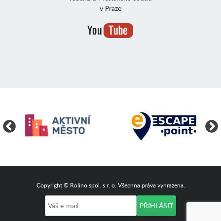
v Praze
Copyright © Rolino spol. s r. o. Všechna práva vyhrazena.