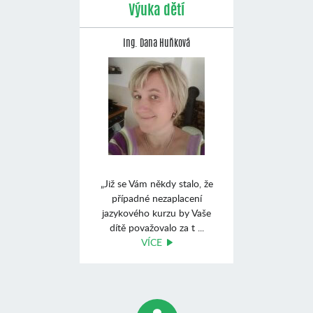
Výuka dětí
Ing. Dana Huňková
„Již se Vám někdy stalo, že
případné nezaplacení
jazykového kurzu by Vaše
dítě považovalo za t ...
VÍCE