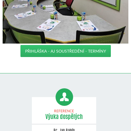
PŘIHLÁŠKA - AJ SOUSTŘEDĚNÍ - TERMÍNY
REFERENCE
Výuka dospělých
Bc. Jan Balvín