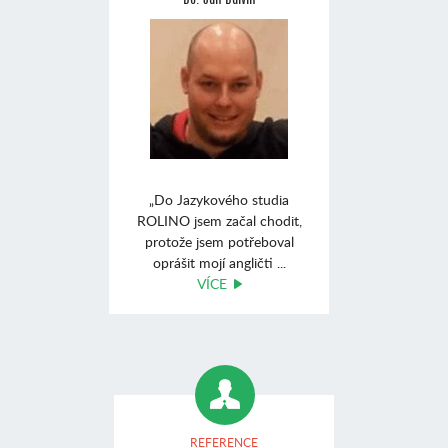
„Do Jazykového studia
ROLINO jsem začal chodit,
protože jsem potřeboval
oprášit mojí angličti ...
VÍCE
REFERENCE