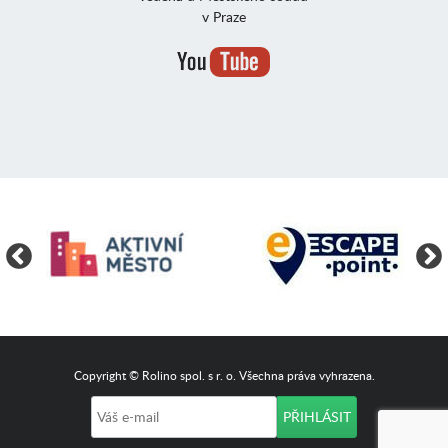
v Praze
Copyright © Rolino spol. s r. o. Všechna práva vyhrazena.