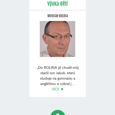
Výuka dětí
Miroslav Kosina
„Do ROLINA již chodil můj
starší syn Jakub, který
studuje na gymnáziu a
angličtinu si vybral j ...
VÍCE