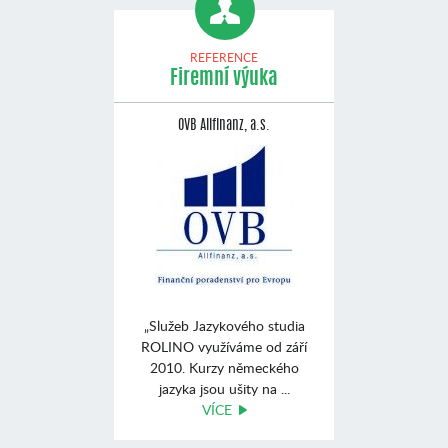
REFERENCE
Firemní výuka
OVB Allfinanz, a.s.
„Služeb Jazykového studia
ROLINO využíváme od září
2010. Kurzy německého
jazyka jsou ušity na ...
VÍCE