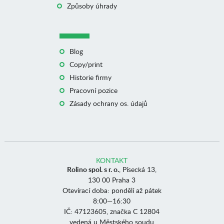
Způsoby úhrady
Blog
Copy/print
Historie firmy
Pracovní pozice
Zásady ochrany os. údajů
KONTAKT
Rolino spol. s r. o.
, Písecká 13,
130 00 Praha 3
Otevírací doba: pondělí až pátek
8:00—16:30
IČ: 47123605, značka C 12804
vedená u Městského soudu