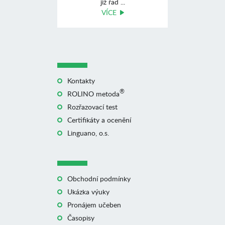
již řad ...
VÍCE
Kontakty
®
ROLINO metoda
Rozřazovací test
Certifikáty a ocenění
Linguano, o.s.
Obchodní podmínky
Ukázka výuky
Pronájem učeben
Časopisy