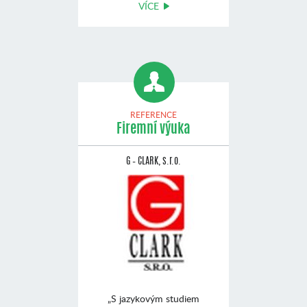
VÍCE
REFERENCE
Firemní výuka
G – CLARK, s.r.o.
„S jazykovým studiem