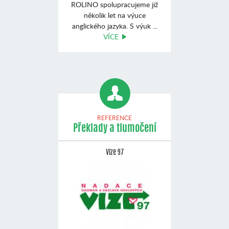
ROLINO spolupracujeme již
několik let na výuce
anglického jazyka. S výuk ...
VÍCE
REFERENCE
Překlady a tlumočení
Vize 97