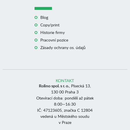
Blog
Copy/print
Historie firmy
Pracovní pozice
Zásady ochrany os. údajů
KONTAKT
Rolino spol. s r. o.
, Písecká 13,
130 00 Praha 3
Otevírací doba: pondělí až pátek
8:00—16:30
IČ: 47123605, značka C 12804
vedená u Městského soudu
v Praze