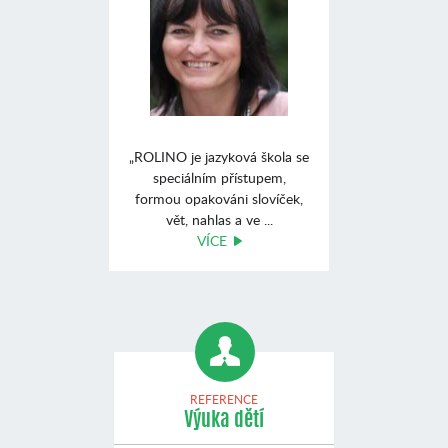
„ROLINO je jazyková škola se
speciálním přístupem,
formou opakováni slovíček,
vět, nahlas a ve ...
VÍCE
REFERENCE
Výuka dětí