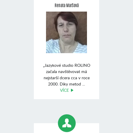
Renata Maršová
„Jazykové studio ROLINO
začala navštěvovat má
nejstarší dcera cca v roce
2000. Díky metod ...
VÍCE