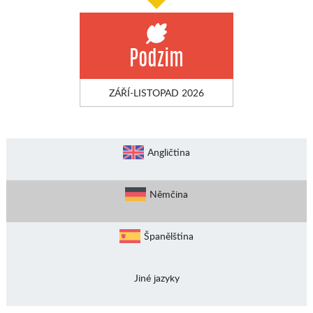
Podzim
ZÁŘÍ-LISTOPAD 2026
Angličtina
Němčina
Španělština
Jiné jazyky