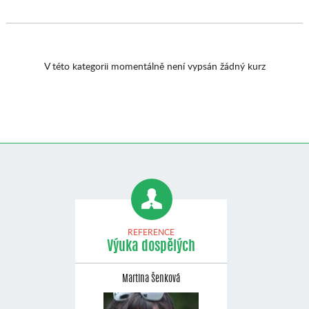
V této kategorii momentálně není vypsán žádný kurz
REFERENCE
Výuka dospělých
Martina Šenková