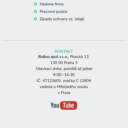
Historie firmy
Pracovní pozice
Zásady ochrany os. údajů
KONTAKT
Rolino spol. s r. o.
, Písecká 13,
130 00 Praha 3
Otevírací doba: pondělí až pátek
8:00—16:30
IČ: 47123605, značka C 12804
vedená u Městského soudu
v Praze