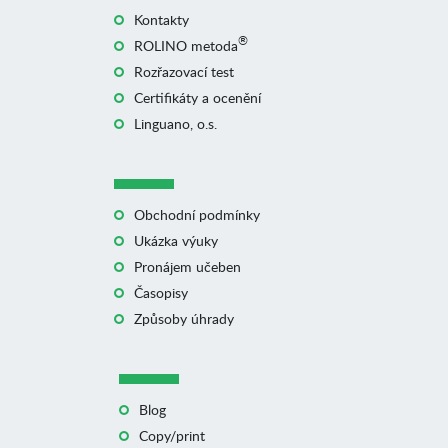
Kontakty
®
ROLINO metoda
Rozřazovací test
Certifikáty a ocenění
Linguano, o.s.
Obchodní podmínky
Ukázka výuky
Pronájem učeben
Časopisy
Způsoby úhrady
Blog
Copy/print