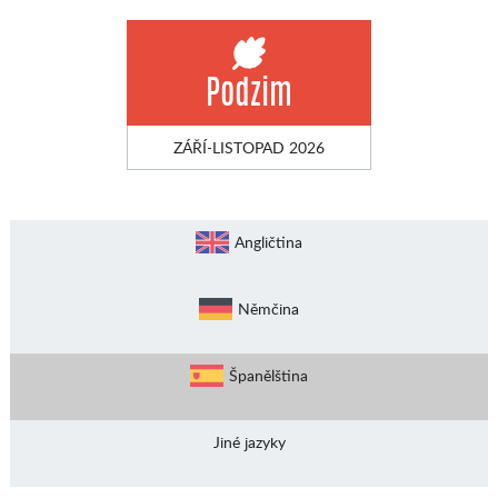
Podzim
ZÁŘÍ-LISTOPAD 2026
Angličtina
Němčina
Španělština
Jiné jazyky