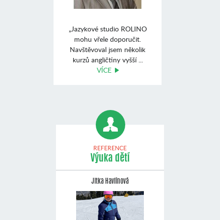
„Jazykové studio ROLINO
mohu vřele doporučit.
Navštěvoval jsem několik
kurzů angličtiny vyšší ...
VÍCE
REFERENCE
Výuka dětí
Jitka Havlínová