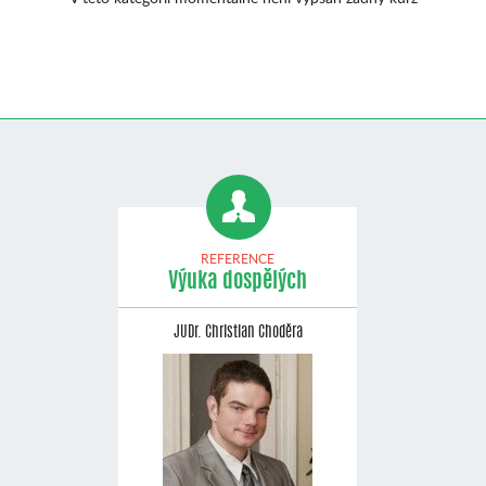
REFERENCE
Výuka dospělých
JUDr. Christian Choděra