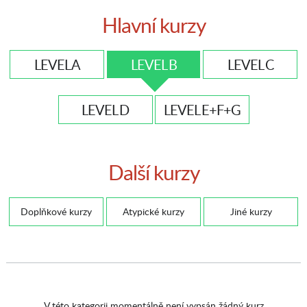
Hlavní kurzy
LEVEL A
LEVEL B
LEVEL C
LEVEL D
LEVEL E+F+G
Další kurzy
Doplňkové kurzy
Atypické kurzy
Jiné kurzy
V této kategorii momentálně není vypsán žádný kurz