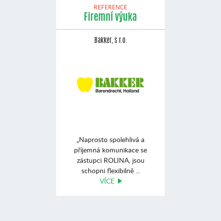
REFERENCE
Firemní výuka
Bakker, s r.o.
„Naprosto spolehlivá a
příjemná komunikace se
zástupci ROLINA, jsou
schopni flexibilně ...
VÍCE