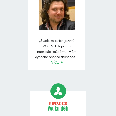
„Studium cizích jazyků
v ROLINU doporučuji
naprosto každému. Mám
výborné osobní zkušenos ...
VÍCE
REFERENCE
Výuka dětí