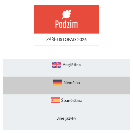
Podzim
ZÁŘÍ-LISTOPAD 2026
Angličtina
Němčina
Španělština
Jiné jazyky