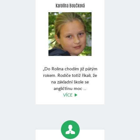
Karolína Boučková
„Do Rolina chodím již pátým
rokem. Rodiče totiž říkali, že
na základní škole se
angličtinu moc ...
VÍCE