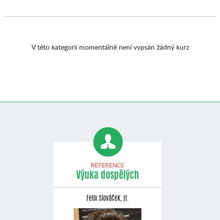
V této kategorii momentálně není vypsán žádný kurz
REFERENCE
Výuka dospělých
Felix Slováček, jr.