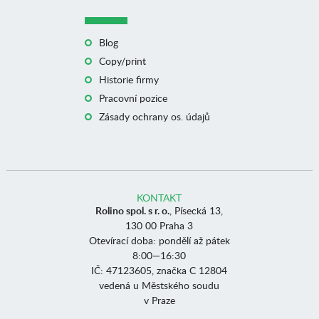
Blog
Copy/print
Historie firmy
Pracovní pozice
Zásady ochrany os. údajů
KONTAKT
Rolino spol. s r. o.
, Písecká 13,
130 00 Praha 3
Otevírací doba: pondělí až pátek
8:00—16:30
IČ: 47123605, značka C 12804
vedená u Městského soudu
v Praze