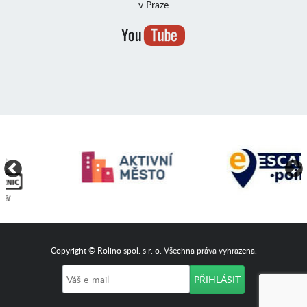
v Praze
Copyright © Rolino spol. s r. o. Všechna práva vyhrazena.