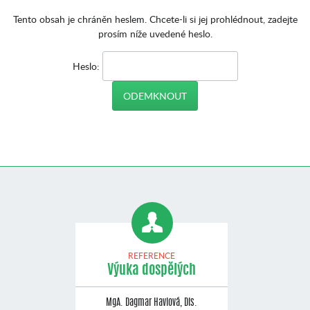
Tento obsah je chráněn heslem. Chcete-li si jej prohlédnout, zadejte
prosím níže uvedené heslo.
Heslo:
REFERENCE
Výuka dospělých
MgA. Dagmar Havlová, Dis.