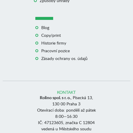
Způsoby úhrady
Blog
Copy/print
Historie firmy
Pracovní pozice
Zásady ochrany os. údajů
KONTAKT
Rolino spol. s r. o.
, Písecká 13,
130 00 Praha 3
Otevírací doba: pondělí až pátek
8:00—16:30
IČ: 47123605, značka C 12804
vedená u Městského soudu