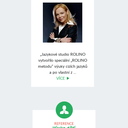
„Jazykové studio ROLINO
vytvořilo speciální „ROLINO
metodu“ výuky cizích jazyků
a po vlastní z ...
VÍCE
REFERENCE