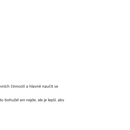
ivních činností a hlavně naučit se
o bohužel ani nejde, ale je lepší, aby