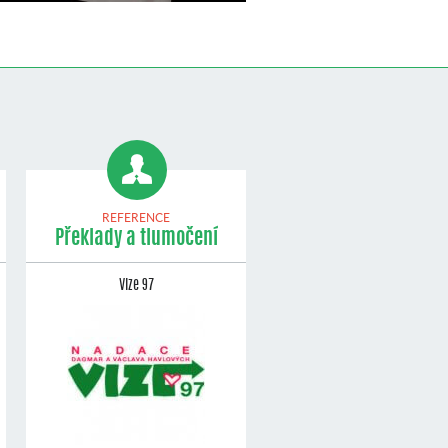
REFERENCE
Překlady a tlumočení
Vize 97