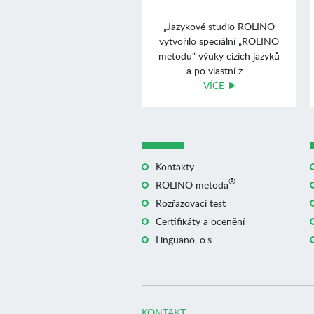
„Jazykové studio ROLINO
vytvořilo speciální „ROLINO
metodu“ výuky cizích jazyků
a po vlastní z ...
VÍCE
Kontakty
®
ROLINO metoda
Rozřazovací test
Certifikáty a ocenění
Linguano, o.s.
KONTAKT