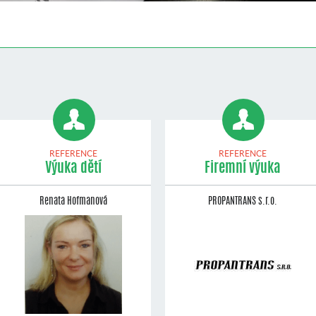
REFERENCE
REFERENCE
Výuka dětí
Firemní výuka
Renata Hofmanová
PROPANTRANS s.r.o.