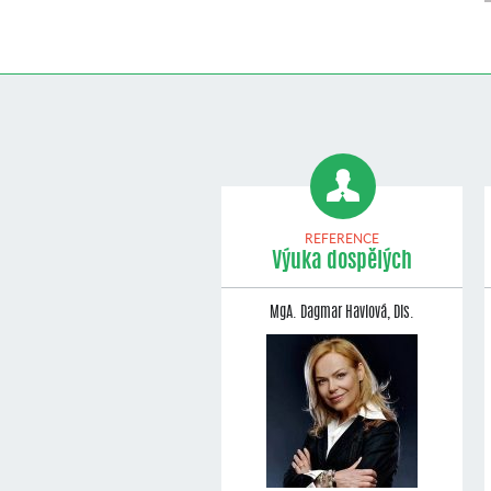
REFERENCE
Výuka dospělých
MgA. Dagmar Havlová, Dis.