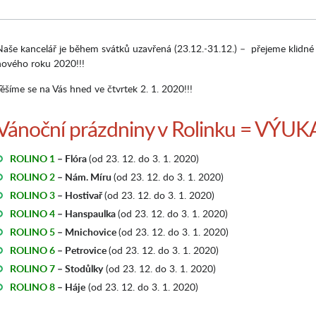
Naše kancelář je během svátků uzavřená (23.12.-31.12.) – přejeme klidné
nového roku 2020!!!
Těšíme se na Vás hned ve čtvrtek 2. 1. 2020!!!
Vánoční prázdniny v Rolinku = VÝUK
ROLINO 1
– Flóra
(od 23. 12. do 3. 1. 2020)
ROLINO 2
– Nám. Míru
(od 23. 12. do 3. 1. 2020)
ROLINO
3
– Hostivař
(od 23. 12. do 3. 1. 2020)
ROLINO
4
– Hanspaulka
(od 23. 12. do 3. 1. 2020)
ROLINO
5
– Mnichovice
(od 23. 12. do 3. 1. 2020)
ROLINO
6
– Petrovice
(od 23. 12. do 3. 1. 2020)
ROLINO
7
– Stodůlky
(od 23. 12. do 3. 1. 2020)
ROLINO
8
– Háje
(od 23. 12. do 3. 1. 2020)