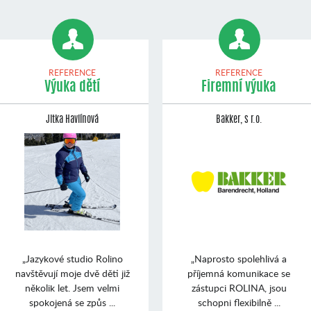
REFERENCE
REFERENCE
Výuka dětí
Firemní výuka
Jitka Havlínová
Bakker, s r.o.
„Jazykové studio Rolino
„Naprosto spolehlivá a
navštěvují moje dvě děti již
příjemná komunikace se
několik let. Jsem velmi
zástupci ROLINA, jsou
spokojená se způs ...
schopni flexibilně ...