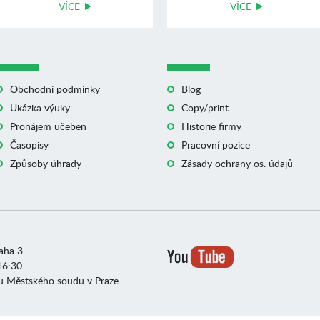
VÍCE
VÍCE
Obchodní podmínky
Blog
Ukázka výuky
Copy/print
Pronájem učeben
Historie firmy
Časopisy
Pracovní pozice
Způsoby úhrady
Zásady ochrany os. údajů
raha 3
16:30
u Městského soudu v Praze