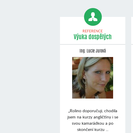
REFERENCE
Výuka dospělých
Ing. Lucie Jurová
„Rolino doporučuji, chodila
jsem na kurzy angličtiny i se
svou kamarádkou a po
skončení kurzu ...