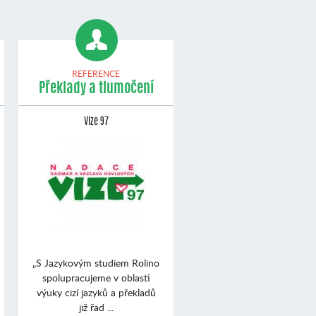
REFERENCE
Překlady a tlumočení
Vize 97
„S Jazykovým studiem Rolino
spolupracujeme v oblasti
výuky cizí jazyků a překladů
již řad ...