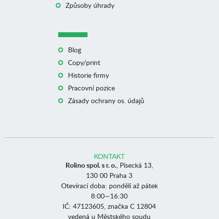
Způsoby úhrady
Blog
Copy/print
Historie firmy
Pracovní pozice
Zásady ochrany os. údajů
KONTAKT
Rolino spol. s r. o.
, Písecká 13,
130 00 Praha 3
Otevírací doba: pondělí až pátek
8:00—16:30
IČ: 47123605, značka C 12804
vedená u Městského soudu