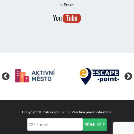
v Praze
Copyright © Rolino spol. s r. o. Všechna práva vyhrazena.