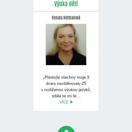
Výuka dětí
Renata Hofmanová
„Přestože všechny moje 3
dcery navštěvovaly ZŠ
s rozšířenou výukou jazyků,
zdála se mi šk ...
VÍCE