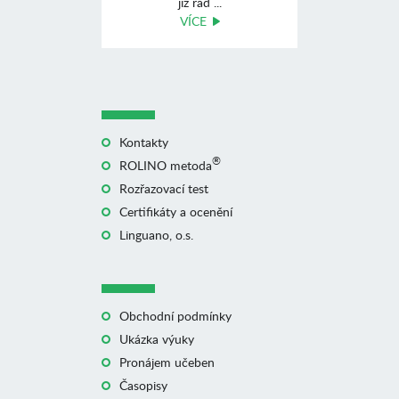
již řad ...
VÍCE
Kontakty
®
ROLINO metoda
Rozřazovací test
Certifikáty a ocenění
Linguano, o.s.
Obchodní podmínky
Ukázka výuky
Pronájem učeben
Časopisy