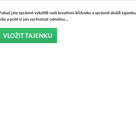
okud jste správně vyluštili naši kreativní křížovku a správně složili tajenku
níže a poté si jen vychutnat odměnu…
VLOŽIT TAJENKU