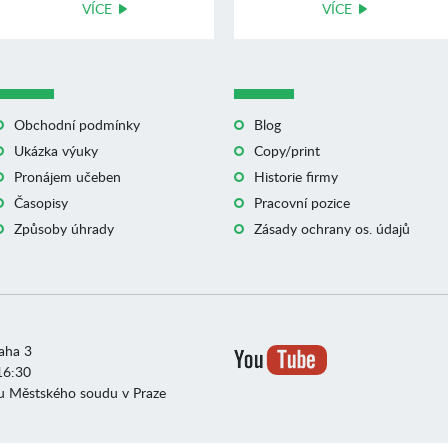
VÍCE
VÍCE
Obchodní podmínky
Blog
Ukázka výuky
Copy/print
Pronájem učeben
Historie firmy
Časopisy
Pracovní pozice
Způsoby úhrady
Zásady ochrany os. údajů
raha 3
16:30
u Městského soudu v Praze