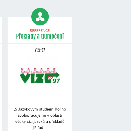
REFERENCE
Překlady a tlumočení
Vize 97
„S Jazykovým studiem Rolino
spolupracujeme v oblasti
výuky cizí jazyků a překladů
již řad ...