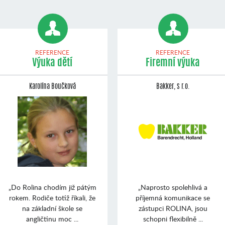
REFERENCE
REFERENCE
Výuka dětí
Firemní výuka
Karolína Boučková
Bakker, s r.o.
„Do Rolina chodím již pátým
„Naprosto spolehlivá a
rokem. Rodiče totiž říkali, že
příjemná komunikace se
na základní škole se
zástupci ROLINA, jsou
angličtinu moc ...
schopni flexibilně ...