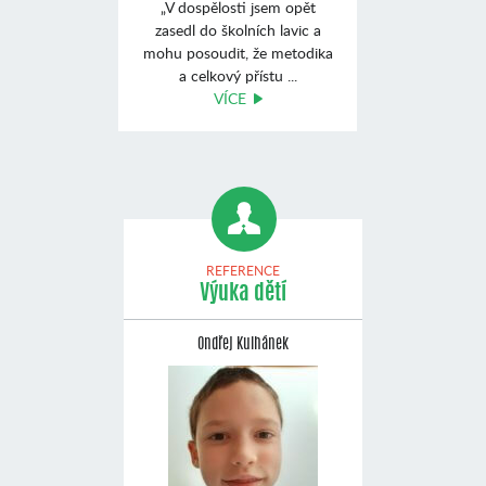
„V dospělosti jsem opět
zasedl do školních lavic a
mohu posoudit, že metodika
a celkový přístu ...
VÍCE
REFERENCE
Výuka dětí
Ondřej Kulhánek