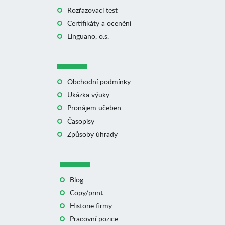
Rozřazovací test
Certifikáty a ocenění
Linguano, o.s.
Obchodní podmínky
Ukázka výuky
Pronájem učeben
Časopisy
Způsoby úhrady
Blog
Copy/print
Historie firmy
Pracovní pozice