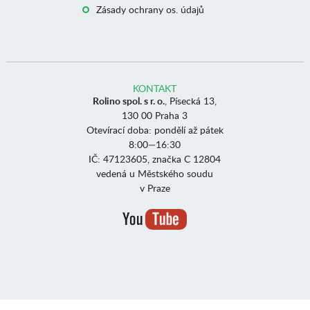
Zásady ochrany os. údajů
KONTAKT
Rolino spol. s r. o.
, Písecká 13,
130 00 Praha 3
Otevírací doba: pondělí až pátek
8:00—16:30
IČ: 47123605, značka C 12804
vedená u Městského soudu
v Praze