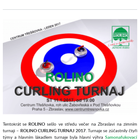
Tentokrát
se
ROLINO
sešlo ve středu večer na Zbraslavi na zimním
turnaji –
ROLINO CURLING TURNAJ 2017
. Turnaje se zúčastnily čtyři
týmy a hlavním lákadlem turnaje byla hlavní výhra
Samonafukovací