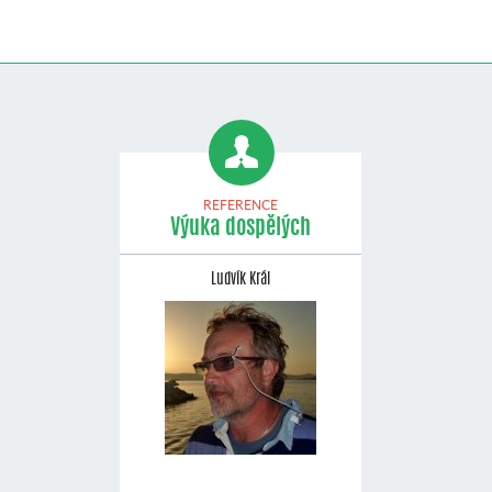
REFERENCE
Výuka dospělých
Ludvík Král