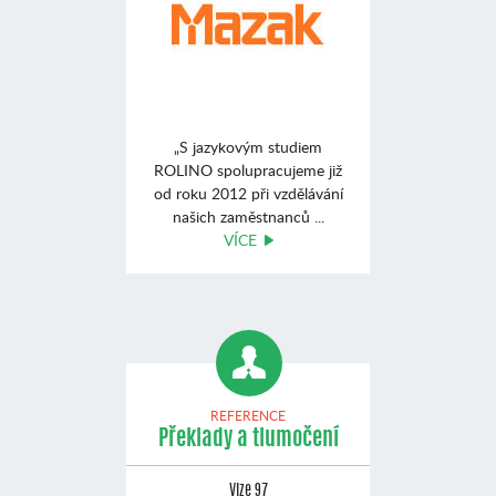
„S jazykovým studiem
ROLINO spolupracujeme již
od roku 2012 při vzdělávání
našich zaměstnanců ...
VÍCE
REFERENCE
Překlady a tlumočení
Vize 97