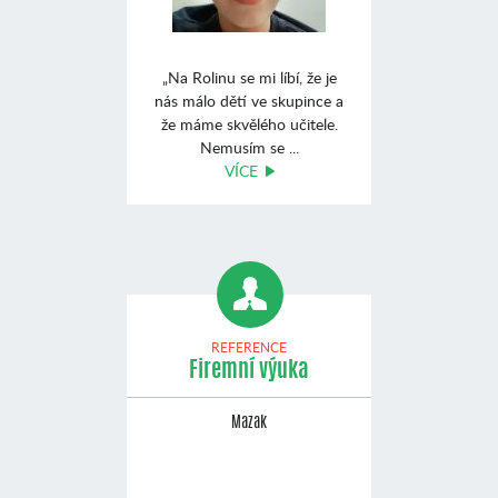
„Na Rolinu se mi líbí, že je
nás málo dětí ve skupince a
že máme skvělého učitele.
Nemusím se ...
VÍCE
REFERENCE
Firemní výuka
Mazak