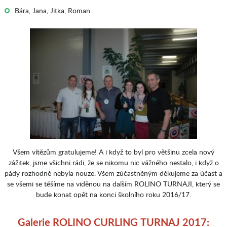
Bára, Jana, Jitka, Roman
Všem vítězům gratulujeme! A i když to byl pro většinu zcela nový
zážitek, jsme všichni rádi, že se nikomu nic vážného nestalo, i když o
pády rozhodně nebyla nouze. Všem zúčastněným děkujeme za účast a
se všemi se těšíme na viděnou na dalším ROLINO TURNAJI, který se
bude konat opět na konci školního roku 2016/17.
Galerie ROLINO CURLING TURNAJ 2017: