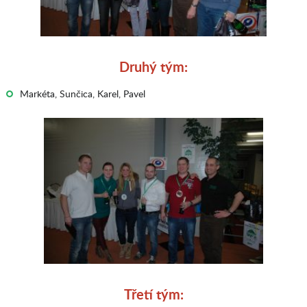
Druhý tým:
Markéta, Sunčica, Karel, Pavel
Třetí tým: