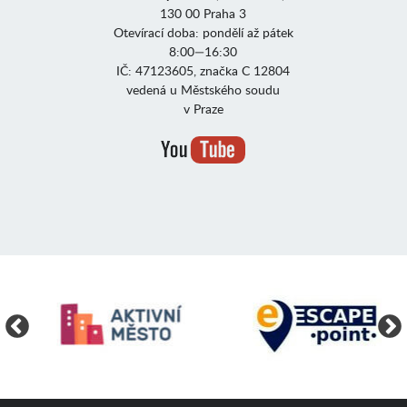
130 00 Praha 3
Otevírací doba: pondělí až pátek
8:00—16:30
IČ: 47123605, značka C 12804
vedená u Městského soudu
v Praze