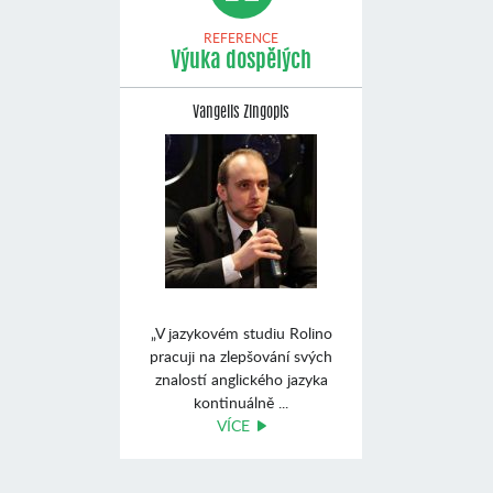
REFERENCE
Výuka dospělých
Vangelis Zingopis
„V jazykovém studiu Rolino
pracuji na zlepšování svých
znalostí anglického jazyka
kontinuálně ...
VÍCE