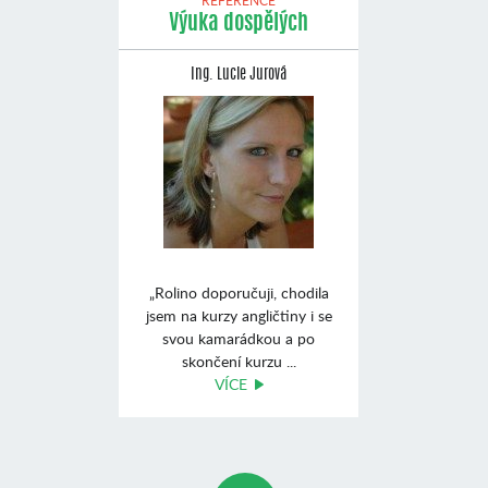
REFERENCE
Výuka dospělých
Ing. Lucie Jurová
„Rolino doporučuji, chodila
jsem na kurzy angličtiny i se
svou kamarádkou a po
skončení kurzu ...
VÍCE