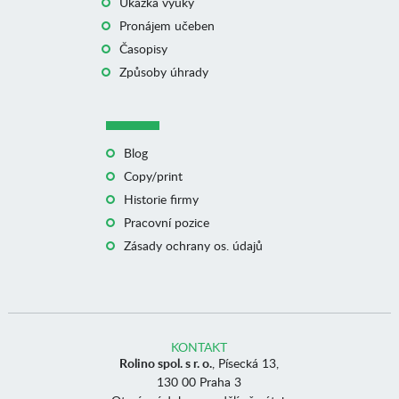
Ukázka výuky
Pronájem učeben
Časopisy
Způsoby úhrady
Blog
Copy/print
Historie firmy
Pracovní pozice
Zásady ochrany os. údajů
KONTAKT
Rolino spol. s r. o.
, Písecká 13,
130 00 Praha 3