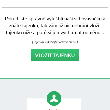
Pokud jste správně vyluštili naší schovávačku a
znáte tajenku, tak vám již nic nebrání vložit
tajenku níže a poté si jen vychutnat odměnu…
(Tajenku vkládejte včetně členu.)
VLOŽIT TAJENKU