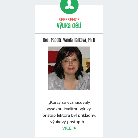
REFERENCE
Výuka dětí
Doc. PaedDr. Vanda Hájková, Ph.D
„Kurzy se vyznačovaly
vysokou kvalitou výuky,
přístup lektora byl příkladný,
výukový postup b ...
VÍCE