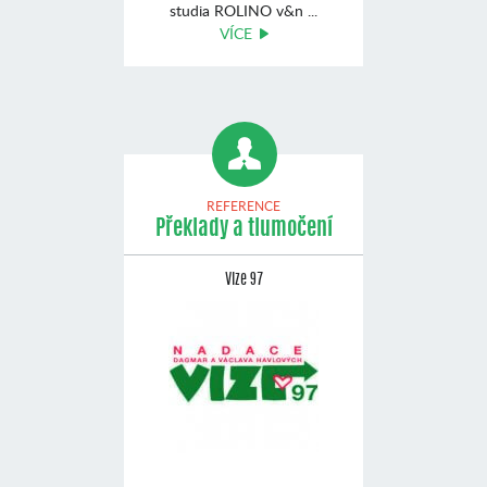
studia ROLINO v&n ...
VÍCE
REFERENCE
Překlady a tlumočení
Vize 97