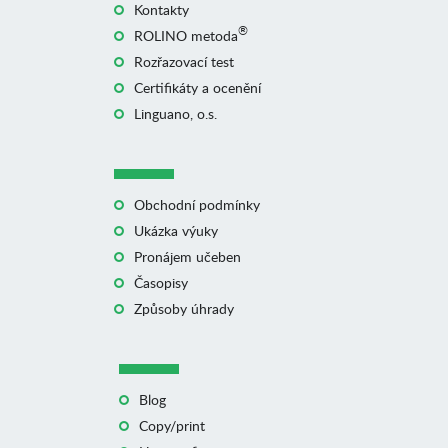
Kontakty
®
ROLINO metoda
Rozřazovací test
Certifikáty a ocenění
Linguano, o.s.
Obchodní podmínky
Ukázka výuky
Pronájem učeben
Časopisy
Způsoby úhrady
Blog
Copy/print