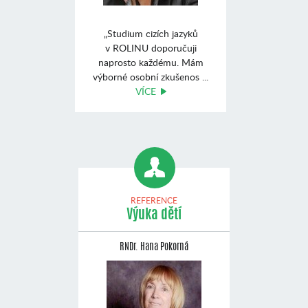
„Studium cizích jazyků
v ROLINU doporučuji
naprosto každému. Mám
výborné osobní zkušenos ...
VÍCE
REFERENCE
Výuka dětí
RNDr. Hana Pokorná