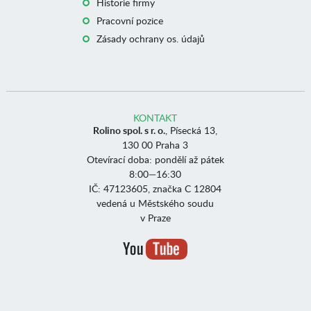
Historie firmy
Pracovní pozice
Zásady ochrany os. údajů
KONTAKT
Rolino spol. s r. o.
, Písecká 13,
130 00 Praha 3
Otevírací doba: pondělí až pátek
8:00—16:30
IČ: 47123605, značka C 12804
vedená u Městského soudu
v Praze