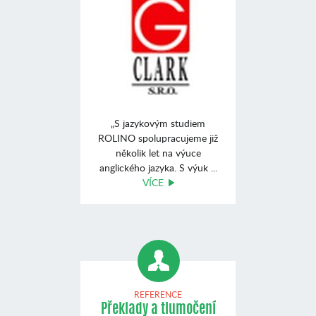
„S jazykovým studiem
ROLINO spolupracujeme již
několik let na výuce
anglického jazyka. S výuk ...
VÍCE
REFERENCE
Překlady a tlumočení