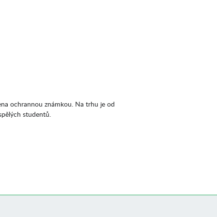
ena ochrannou známkou. Na trhu je od
spělých studentů.