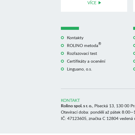
VÍCE
Kontakty
®
ROLINO metoda
Rozřazovací test
Certifikáty a ocenění
Linguano, o.s.
KONTAKT
Rolino spol. s r. o.
, Písecká 13, 130 00 P
Otevírací doba: pondělí až pátek 8:00—
IČ: 47123605, značka C 12804 vedená 