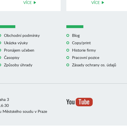
VÍCE
VÍCE
Obchodní podmínky
Blog
Ukázka výuky
Copy/print
Pronájem učeben
Historie firmy
Časopisy
Pracovní pozice
Způsoby úhrady
Zásady ochrany os. údajů
raha 3
16:30
u Městského soudu v Praze