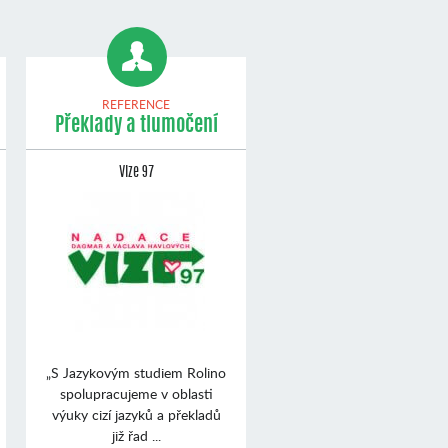
REFERENCE
Překlady a tlumočení
Vize 97
„S Jazykovým studiem Rolino
spolupracujeme v oblasti
výuky cizí jazyků a překladů
již řad ...