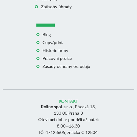
Způsoby úhrady
Blog
Copy/print
Historie firmy
Pracovní pozice
Zásady ochrany os. údajů
KONTAKT
Rolino spol. s r. o.
, Písecká 13,
130 00 Praha 3
Otevírací doba: pondělí až pátek
8:00—16:30
IČ: 47123605, značka C 12804