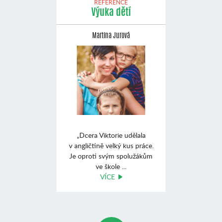
REFERENCE
Výuka dětí
Martina Jurová
„Dcera Viktorie udělala
v angličtině velký kus práce.
Je oproti svým spolužákům
ve škole ...
VÍCE