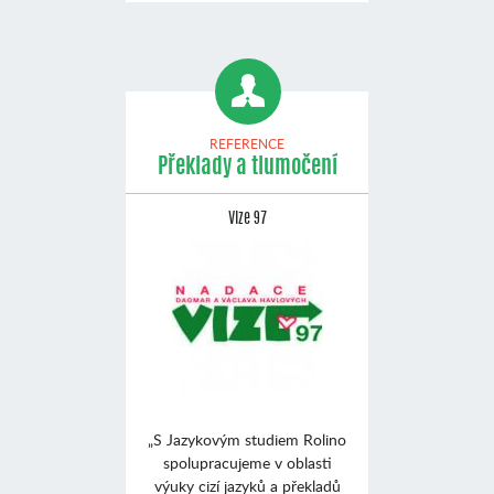
REFERENCE
Překlady a tlumočení
Vize 97
„S Jazykovým studiem Rolino
spolupracujeme v oblasti
výuky cizí jazyků a překladů