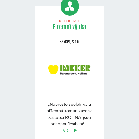
REFERENCE
Firemní výuka
Bakker, s r.o.
„Naprosto spolehlivá a
příjemná komunikace se
zástupci ROLINA, jsou
schopni flexibilně ...
VÍCE