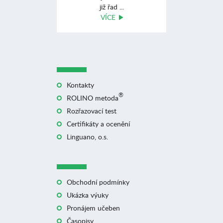
již řad ...
VÍCE
Kontakty
®
ROLINO metoda
Rozřazovací test
Certifikáty a ocenění
Linguano, o.s.
Obchodní podmínky
Ukázka výuky
Pronájem učeben
Časopisy