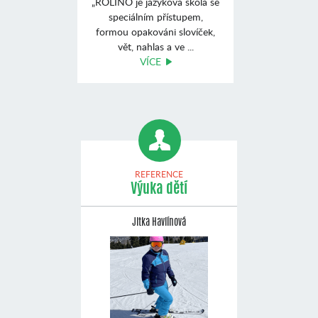
„ROLINO je jazyková škola se
speciálním přístupem,
formou opakováni slovíček,
vět, nahlas a ve ...
VÍCE
REFERENCE
Výuka dětí
Jitka Havlínová