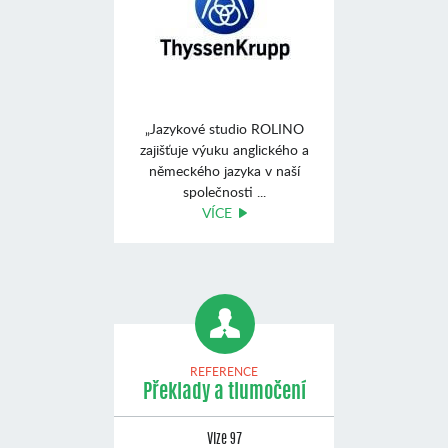
„Jazykové studio ROLINO
zajišťuje výuku anglického a
německého jazyka v naší
společnosti ...
VÍCE
REFERENCE
Překlady a tlumočení
Vize 97