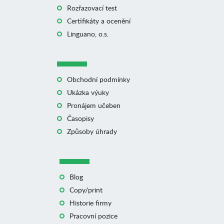
Rozřazovací test
Certifikáty a ocenění
Linguano, o.s.
Obchodní podmínky
Ukázka výuky
Pronájem učeben
Časopisy
Způsoby úhrady
Blog
Copy/print
Historie firmy
Pracovní pozice