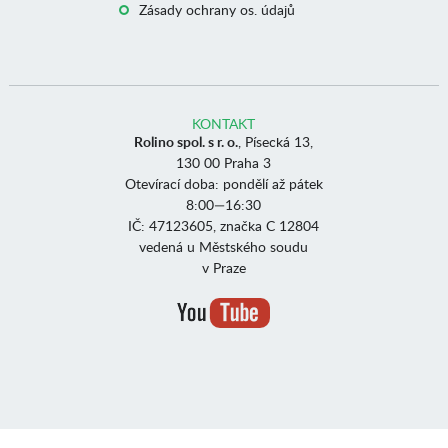
Zásady ochrany os. údajů
KONTAKT
Rolino spol. s r. o.
, Písecká 13,
130 00 Praha 3
Otevírací doba: pondělí až pátek
8:00—16:30
IČ: 47123605, značka C 12804
vedená u Městského soudu
v Praze