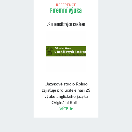
REFERENCE
Firemní výuka
ZŠ U Roháčových kasáren
„Jazykové studio Rolino
zajišťuje pro učitele naší ZŠ
výuku anglického jazyka
Originální Roli ...
VÍCE