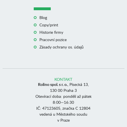
Blog
Copy/print
Historie firmy
Pracovní pozice
Zásady ochrany os. údajů
KONTAKT
Rolino spol. s r. o.
, Písecká 13,
130 00 Praha 3
Otevírací doba: pondělí až pátek
8:00—16:30
IČ: 47123605, značka C 12804
vedená u Městského soudu
v Praze