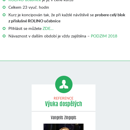
Celkem 23 vyuč. hodin
Kurz je koncipován tak, že při každé návštěvě se
probere celý blok
z příslušné ROLINO učebnice
Přihlásit se můžete
ZDE…
Návaznost v dalším období je vždy zajištěna –
PODZIM 2018
REFERENCE
Výuka dospělých
Vangelis Zingopis