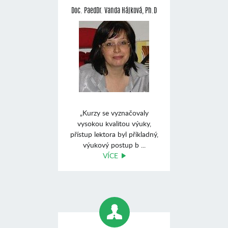
Doc. PaedDr. Vanda Hájková, Ph.D
„Kurzy se vyznačovaly
vysokou kvalitou výuky,
přístup lektora byl příkladný,
výukový postup b ...
VÍCE