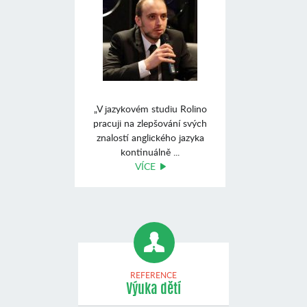
„V jazykovém studiu Rolino
pracuji na zlepšování svých
znalostí anglického jazyka
kontinuálně ...
VÍCE
REFERENCE
Výuka dětí