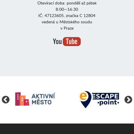
Otevírací doba: pondělí až pátek
8:00—16:30
IČ: 47123605, značka C 12804
vedená u Městského soudu
v Praze