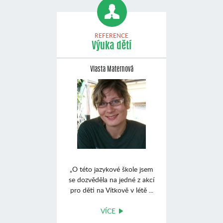
REFERENCE
Výuka dětí
Vlasta Maternová
„O této jazykové škole jsem
se dozvěděla na jedné z akcí
pro děti na Vítkově v létě ...
VÍCE