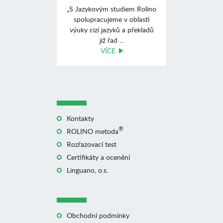
„S Jazykovým studiem Rolino
spolupracujeme v oblasti
výuky cizí jazyků a překladů
již řad ...
VÍCE
Kontakty
®
ROLINO metoda
Rozřazovací test
Certifikáty a ocenění
Linguano, o.s.
Obchodní podmínky