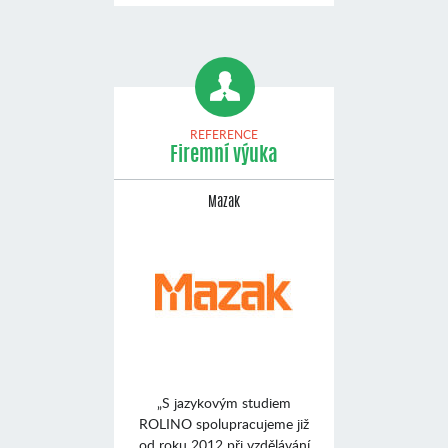
REFERENCE
Firemní výuka
Mazak
„S jazykovým studiem
ROLINO spolupracujeme již
od roku 2012 při vzdělávání