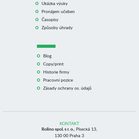
Ukázka výuky
Pronájem učeben
Časopisy
Způsoby úhrady
Blog
Copy/print
Historie firmy
Pracovní pozice
Zásady ochrany os. údajů
KONTAKT
Rolino spol. s r. o.
, Písecká 13,
130 00 Praha 3