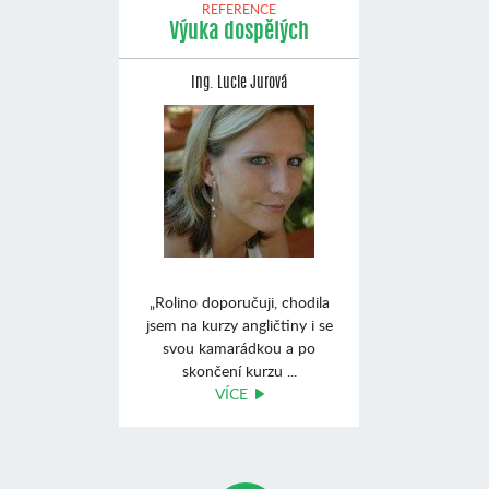
REFERENCE
Výuka dospělých
Ing. Lucie Jurová
„Rolino doporučuji, chodila
jsem na kurzy angličtiny i se
svou kamarádkou a po
skončení kurzu ...
VÍCE