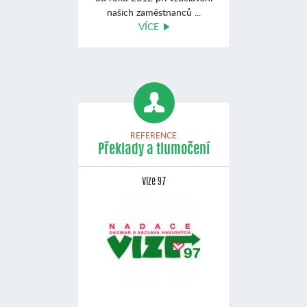
našich zaměstnanců ...
VÍCE
REFERENCE
Překlady a tlumočení
Vize 97