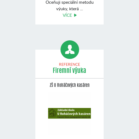
Oceňuji speciální metodu
výuky, která ...
VÍCE
REFERENCE
Firemní výuka
ZŠ U Roháčových kasáren