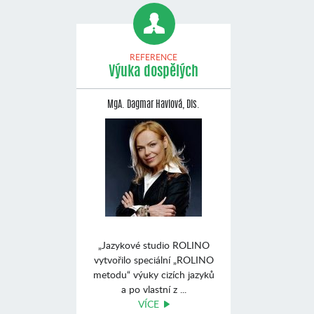
REFERENCE
Výuka dospělých
MgA. Dagmar Havlová, Dis.
„Jazykové studio ROLINO
vytvořilo speciální „ROLINO
metodu“ výuky cizích jazyků
a po vlastní z ...
VÍCE