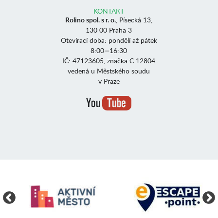
KONTAKT
Rolino spol. s r. o.
, Písecká 13,
130 00 Praha 3
Otevírací doba: pondělí až pátek
8:00—16:30
IČ: 47123605, značka C 12804
vedená u Městského soudu
v Praze