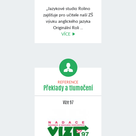
„Jazykové studio Rolino
zajišťuje pro učitele naší ZŠ
výuku anglického jazyka
Originální Roli ...
VÍCE
REFERENCE
Překlady a tlumočení
Vize 97