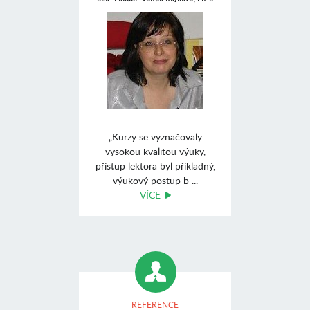
„Kurzy se vyznačovaly
vysokou kvalitou výuky,
přístup lektora byl příkladný,
výukový postup b ...
VÍCE
REFERENCE