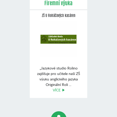
Firemní výuka
ZŠ U Roháčových kasáren
„Jazykové studio Rolino
zajišťuje pro učitele naší ZŠ
výuku anglického jazyka
Originální Roli ...
VÍCE