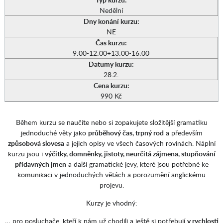
Nedělní
Dny konání kurzu:
NE
Čas kurzu:
9:00-12:00+13:00-16:00
Datumy kurzu:
28.2.
Cena kurzu:
990 Kč
Během kurzu se naučíte nebo si zopakujete složitější gramatiku
jednoduché věty jako
průběhový čas, trpný rod
a především
způsobová slovesa
a jejich opisy ve všech časových rovinách. Náplní
kurzu jsou i
výčitky, domněnky, jistoty, neurčitá zájmena, stupňování
přídavných jmen
a další gramatické jevy, které jsou potřebné ke
komunikaci v jednoduchých větách a porozumění anglickému
projevu.
Kurzy je vhodný:
… pro posluchače, kteří k nám už chodili a ještě si potřebují
v rychlosti