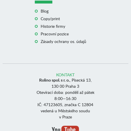
Blog
Copy/print
Historie firmy
Pracovní pozice
Zásady ochrany os. údajů
KONTAKT
Rolino spol. s r. o.
, Písecká 13,
130 00 Praha 3
Otevírací doba: pondělí až pátek
8:00—16:30
IČ: 47123605, značka C 12804
vedená u Městského soudu
v Praze