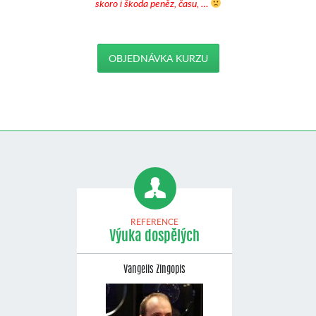
skoro i škoda peněz, času, …
OBJEDNÁVKA KURZU
REFERENCE
Výuka dospělých
Vangelis Zingopis