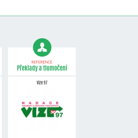
REFERENCE
Překlady a tlumočení
Vize 97