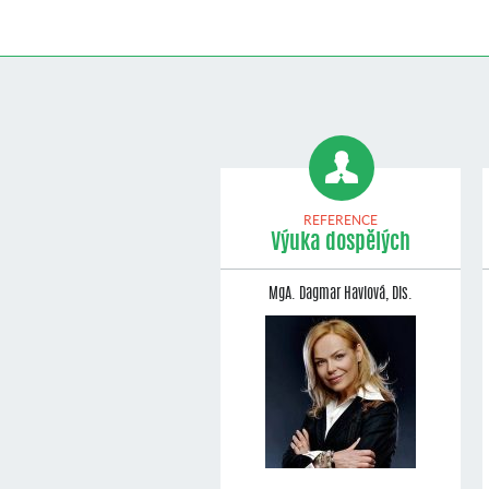
REFERENCE
Výuka dospělých
MgA. Dagmar Havlová, Dis.