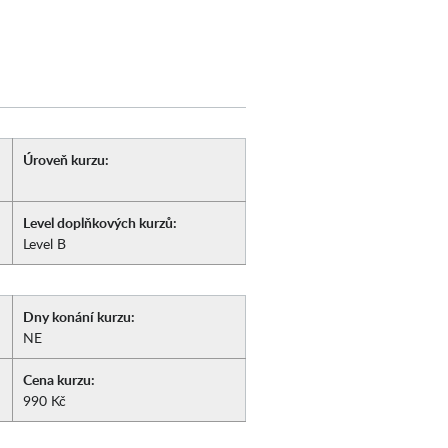
Úroveň kurzu:
Level doplňkových kurzů:
Level B
Dny konání kurzu:
NE
Cena kurzu:
990 Kč