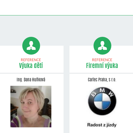
REFERENCE
REFERENCE
Výuka dětí
Firemní výuka
Ing. Dana Huňková
CarTec Praha, s r.o.