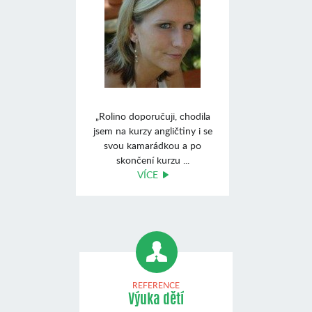
„Rolino doporučuji, chodila
jsem na kurzy angličtiny i se
svou kamarádkou a po
skončení kurzu ...
VÍCE
REFERENCE
Výuka dětí