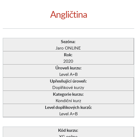
Angličtina
Sezóna:
Jaro ONLINE
Rok:
2020
Úroveň kurzu:
Level A+B
Upřesňující úroveň:
Doplňkové kurzy
Kategorie kurzu:
Kondiční kurz
Level doplňkových kurzů:
Level A+B
Kód kurzu:
XG online