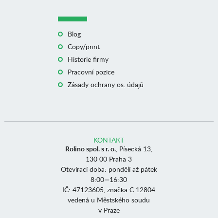
Blog
Copy/print
Historie firmy
Pracovní pozice
Zásady ochrany os. údajů
KONTAKT
Rolino spol. s r. o.
, Písecká 13,
130 00 Praha 3
Otevírací doba: pondělí až pátek
8:00—16:30
IČ: 47123605, značka C 12804
vedená u Městského soudu
v Praze