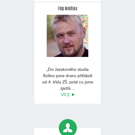
Filip Matějka
„Do Jazykového studia
Rolino jsme dceru přihlásili
od 4. třídy ZŠ, poté co jsme
zjistili, ...
VÍCE