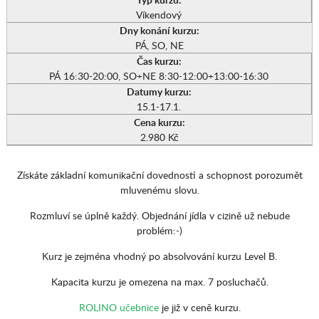
Víkendový
Dny konání kurzu:
PÁ, SO, NE
Čas kurzu:
PÁ 16:30-20:00, SO+NE 8:30-12:00+13:00-16:30
Datumy kurzu:
15.1-17.1.
Cena kurzu:
2.980 Kč
Získáte základní komunikační dovednosti a schopnost porozumět
mluvenému slovu.
Rozmluví se úplně každý. Objednání jídla v cizině už nebude
problém:-)
Kurz je zejména vhodný po absolvování kurzu Level B.
Kapacita kurzu je omezena na max. 7 posluchačů.
ROLINO učebnice
je již v ceně kurzu.