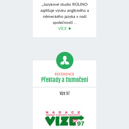
„Jazykové studio ROLINO
zajišťuje výuku anglického a
německého jazyka v naší
společnosti ...
VÍCE
REFERENCE
Překlady a tlumočení
Vize 97