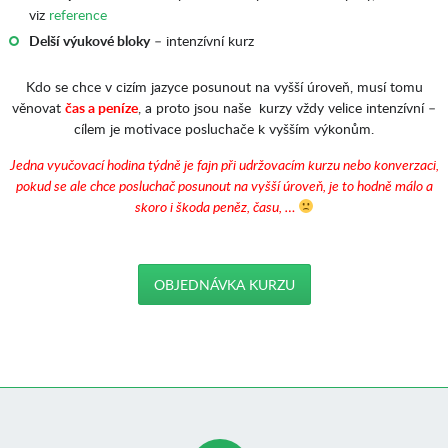
viz
reference
Delší výukové bloky
– intenzívní kurz
Kdo se chce v cizím jazyce posunout na vyšší úroveň, musí tomu
věnovat
čas a peníze
, a proto jsou naše kurzy vždy velice intenzívní –
cílem je motivace posluchače k vyšším výkonům.
J
edna vyučovací hodina týdně je fajn při udržovacím kurzu nebo konverzaci,
pokud se ale chce posluchač posunout na vyšší úroveň, je to hodně málo a
skoro i škoda peněz, času, …
OBJEDNÁVKA KURZU