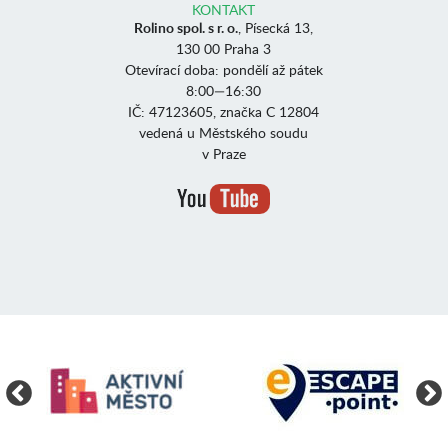
KONTAKT
Rolino spol. s r. o.
, Písecká 13,
130 00 Praha 3
Otevírací doba: pondělí až pátek
8:00—16:30
IČ: 47123605, značka C 12804
vedená u Městského soudu
v Praze