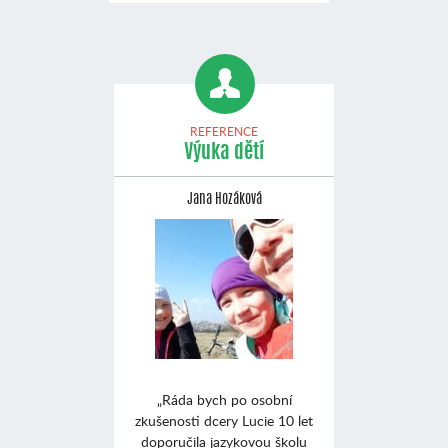
REFERENCE
Výuka dětí
Jana Hozáková
„Ráda bych po osobní
zkušenosti dcery Lucie 10 let
doporučila jazykovou školu