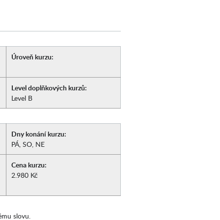
Úroveň kurzu:
Level doplňkových kurzů:
Level B
Dny konání kurzu:
PÁ, SO, NE
Cena kurzu:
2.980 Kč
ému slovu.