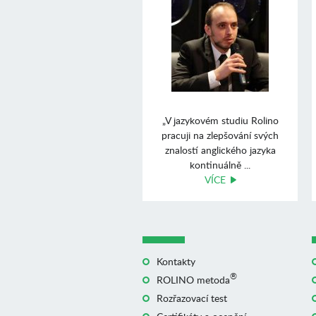
„V jazykovém studiu Rolino
pracuji na zlepšování svých
znalostí anglického jazyka
kontinuálně ...
VÍCE
Kontakty
®
ROLINO metoda
Rozřazovací test