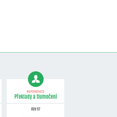
REFERENCE
Překlady a tlumočení
Vize 97