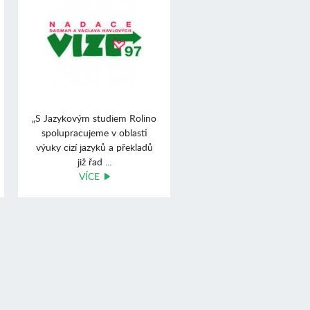
„S Jazykovým studiem Rolino
spolupracujeme v oblasti
výuky cizí jazyků a překladů
již řad ...
VÍCE