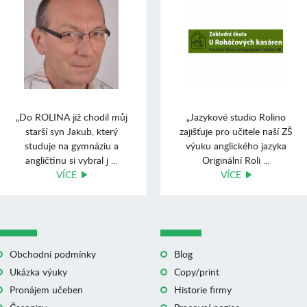
„Do ROLINA již chodil můj
„Jazykové studio Rolino
starší syn Jakub, který
zajišťuje pro učitele naší ZŠ
studuje na gymnáziu a
výuku anglického jazyka
angličtinu si vybral j ...
Originální Roli ...
VÍCE
VÍCE
Obchodní podmínky
Blog
Ukázka výuky
Copy/print
Pronájem učeben
Historie firmy