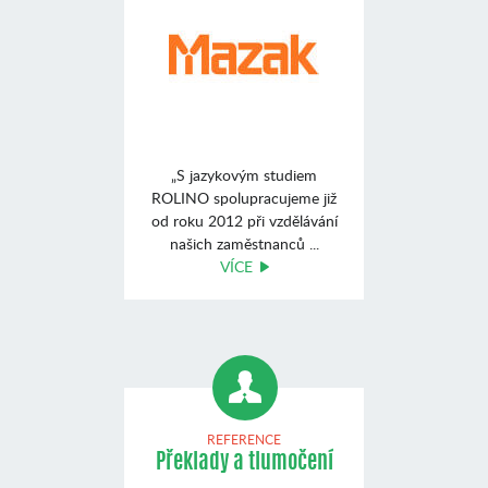
„S jazykovým studiem
ROLINO spolupracujeme již
od roku 2012 při vzdělávání
našich zaměstnanců ...
VÍCE
REFERENCE
Překlady a tlumočení