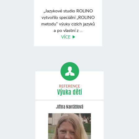
„Jazykové studio ROLINO
vytvořilo speciální „ROLINO
metodu“ výuky cizích jazyků
a po vlastní z ...
VÍCE
REFERENCE
Výuka dětí
Jiřina Navrátilová