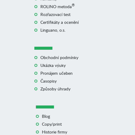
®
ROLINO metoda
Rozřazovací test
Certifikáty a ocenění
Linguano, o.s.
Obchodní podmínky
Ukázka výuky
Pronájem učeben
Časopisy
Způsoby úhrady
Blog
Copy/print
Historie firmy