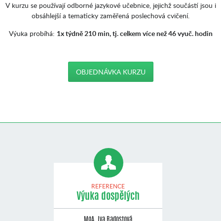
V kurzu se používají odborné jazykové učebnice, jejichž součástí jsou i
obsáhlejší a tematicky zaměřená poslechová cvičení.
Výuka probíhá:
1x týdně 210 min, tj. celkem více než 46 vyuč. hodin
OBJEDNÁVKA KURZU
REFERENCE
Výuka dospělých
MgA. Iva Radostová