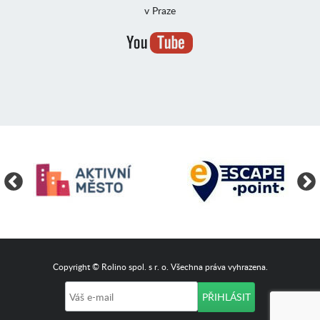
v Praze
Copyright © Rolino spol. s r. o. Všechna práva vyhrazena.