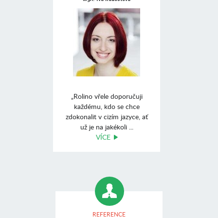
„Rolino vřele doporučuji
každému, kdo se chce
zdokonalit v cizím jazyce, ať
už je na jakékoli ...
VÍCE
REFERENCE