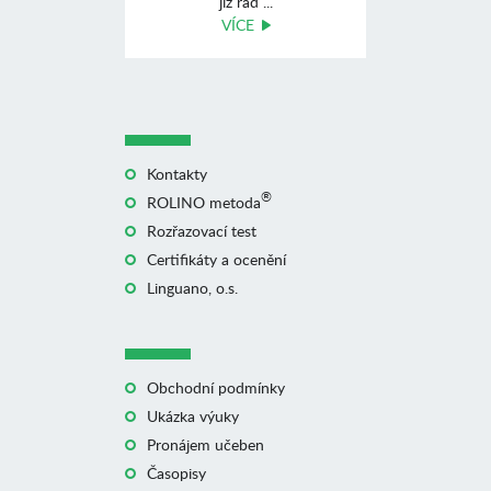
již řad ...
VÍCE
Kontakty
®
ROLINO metoda
Rozřazovací test
Certifikáty a ocenění
Linguano, o.s.
Obchodní podmínky
Ukázka výuky
Pronájem učeben
Časopisy