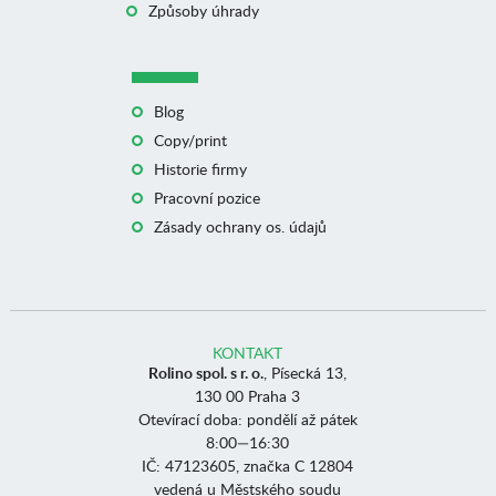
Způsoby úhrady
Blog
Copy/print
Historie firmy
Pracovní pozice
Zásady ochrany os. údajů
KONTAKT
Rolino spol. s r. o.
, Písecká 13,
130 00 Praha 3
Otevírací doba: pondělí až pátek
8:00—16:30
IČ: 47123605, značka C 12804
vedená u Městského soudu