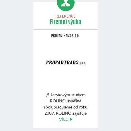
REFERENCE
Firemní výuka
PROPANTRANS s.r.o.
„S Jazykovým studiem
ROLINO úspěšně
spolupracujeme od roku
2009. ROLINO zajišťuje
výuku angli ...
VÍCE