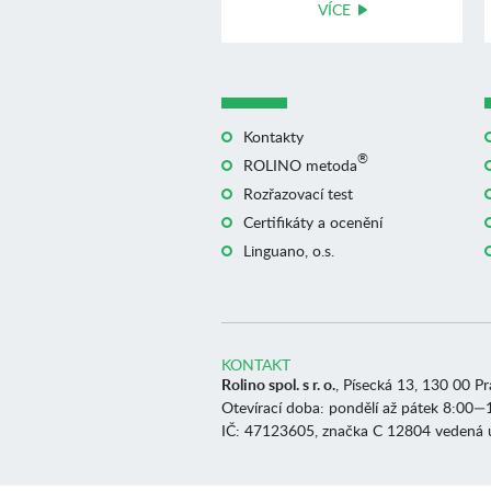
VÍCE
Kontakty
®
ROLINO metoda
Rozřazovací test
Certifikáty a ocenění
Linguano, o.s.
KONTAKT
Rolino spol. s r. o.
, Písecká 13, 130 00 P
Otevírací doba: pondělí až pátek 8:00—
IČ: 47123605, značka C 12804 vedená 