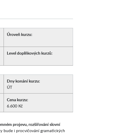
Úroveň kurzu:
Level doplňkových kurzů:
Dny konání kurzu:
ÚT
Cena kurzu:
6.600 Kč
mném projevu, rozšiřování slovní
y bude i procvičování gramatických