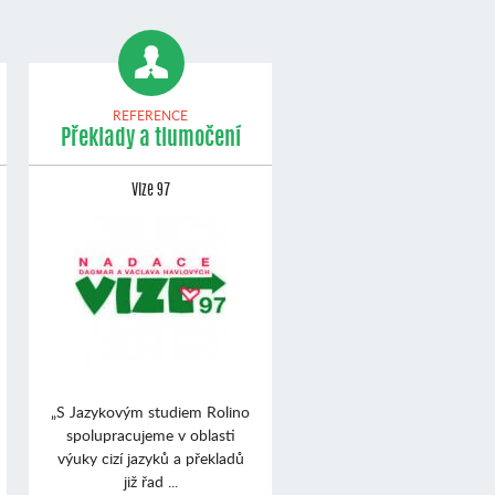
REFERENCE
Překlady a tlumočení
Vize 97
„S Jazykovým studiem Rolino
spolupracujeme v oblasti
výuky cizí jazyků a překladů
již řad ...