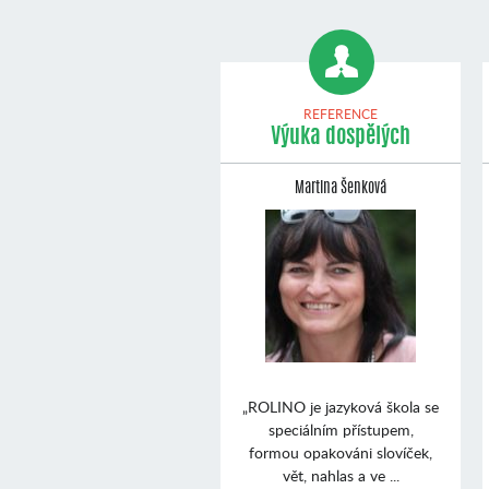
REFERENCE
Výuka dospělých
Martina Šenková
„ROLINO je jazyková škola se
speciálním přístupem,
formou opakováni slovíček,
vět, nahlas a ve ...