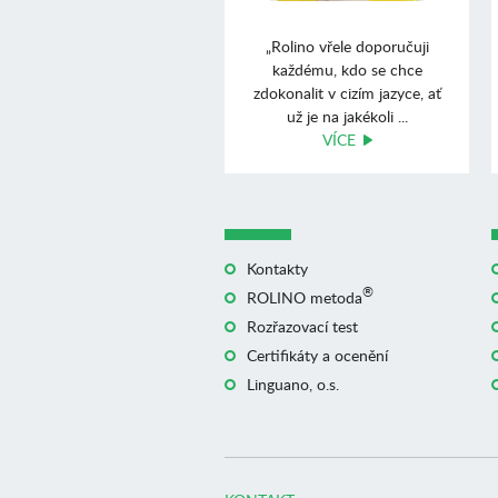
„Rolino vřele doporučuji
každému, kdo se chce
zdokonalit v cizím jazyce, ať
už je na jakékoli ...
VÍCE
Kontakty
®
ROLINO metoda
Rozřazovací test
Certifikáty a ocenění
Linguano, o.s.