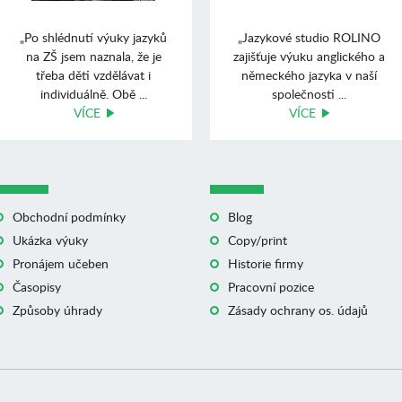
„Po shlédnutí výuky jazyků
„Jazykové studio ROLINO
na ZŠ jsem naznala, že je
zajišťuje výuku anglického a
třeba děti vzdělávat i
německého jazyka v naší
individuálně. Obě ...
společnosti ...
VÍCE
VÍCE
Obchodní podmínky
Blog
Ukázka výuky
Copy/print
Pronájem učeben
Historie firmy
Časopisy
Pracovní pozice
Způsoby úhrady
Zásady ochrany os. údajů