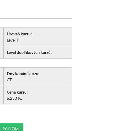
Úroveň kurzu:
Level F
Level doplňkových kurzů:
Dny konání kurzu:
ČT
Cena kurzu:
6.230 Kč
– PODZIM