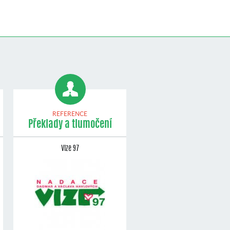
REFERENCE
Překlady a tlumočení
Vize 97