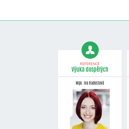
REFERENCE
Výuka dospělých
MgA. Iva Radostová