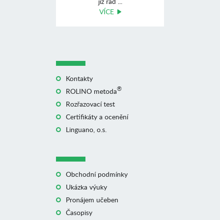
již řad ...
VÍCE
Kontakty
®
ROLINO metoda
Rozřazovací test
Certifikáty a ocenění
Linguano, o.s.
Obchodní podmínky
Ukázka výuky
Pronájem učeben
Časopisy