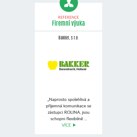
REFERENCE
Firemní výuka
Bakker, s r.o.
„Naprosto spolehlivá a
příjemná komunikace se
zástupci ROLINA, jsou
schopni flexibilně ...
VÍCE