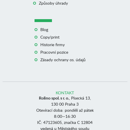
Způsoby úhrady
Blog
Copy/print
Historie firmy
Pracovní pozice
Zásady ochrany os. údajů
KONTAKT
Rolino spol. s r. o.
, Písecká 13,
130 00 Praha 3
Otevírací doba: pondělí až pátek
8:00—16:30
IČ: 47123605, značka C 12804
vedená u Městského soudu