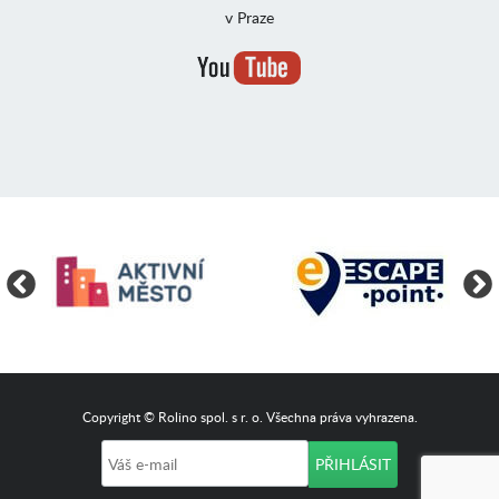
v Praze
Copyright © Rolino spol. s r. o. Všechna práva vyhrazena.