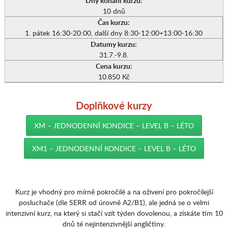
Dny konání kurzu:
10 dnů
Čas kurzu:
1. pátek 16:30-20:00, další dny 8:30-12:00+13:00-16:30
Datumy kurzu:
31.7.-9.8.
Cena kurzu:
10.850 Kč
Doplňkové kurzy
XM – JEDNODENNÍ KONDICE – LEVEL B – LÉTO
XM1 – JEDNODENNÍ KONDICE – LEVEL B – LÉTO
Kurz je vhodný pro mírně pokročilé a na oživení pro pokročilejší
posluchače (dle SERR od úrovně A2/B1), ale jedná se o velmi
intenzivní kurz, na který si stačí vzít týden dovolenou, a získáte tím 10
dnů té nejintenzivnější angličtiny.