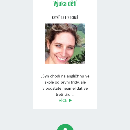
Výuka dětí
Kateřina Francová
„Syn chodí na angličtinu ve
škole od první třídy, ale
v podstatě neuměl dát ve
třetí tříd ...
VÍCE