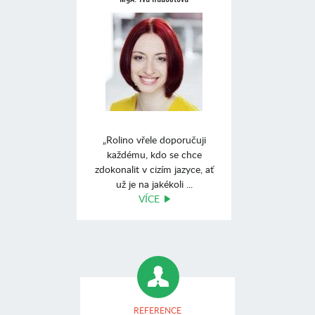
„Rolino vřele doporučuji
každému, kdo se chce
zdokonalit v cizím jazyce, ať
už je na jakékoli ...
VÍCE
REFERENCE