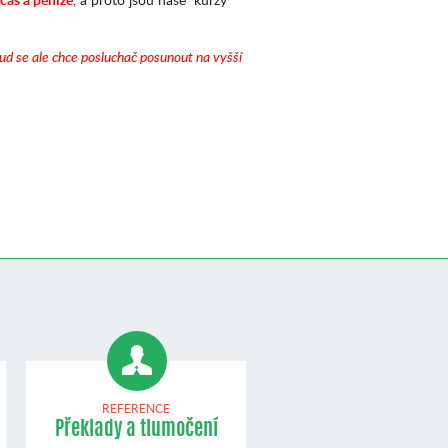
ud se ale chce posluchač posunout na vyšší
REFERENCE
Překlady a tlumočení