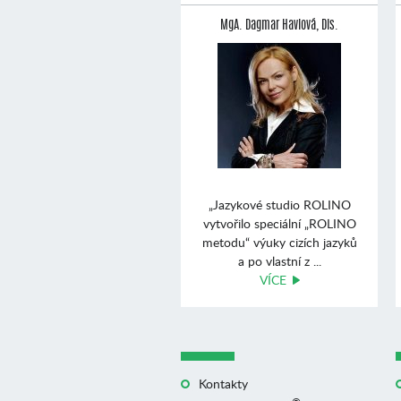
MgA. Dagmar Havlová, Dis.
„Jazykové studio ROLINO
vytvořilo speciální „ROLINO
metodu“ výuky cizích jazyků
a po vlastní z ...
VÍCE
Kontakty