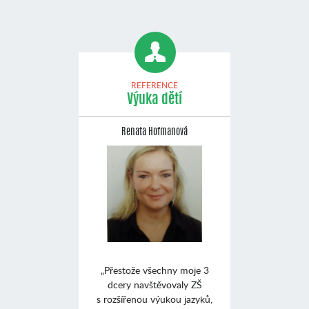
REFERENCE
Výuka dětí
Renata Hofmanová
„Přestože všechny moje 3
dcery navštěvovaly ZŠ
s rozšířenou výukou jazyků,