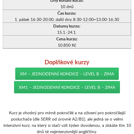
Dny konání kurzu:
10 dnů
Čas kurzu:
1. pátek 16:30-20:00, další dny 8:30-12:00+13:00-16:30
Datumy kurzu:
15.1.-24.1.
Cena kurzu:
10.850 Kč
Doplňkové kurzy
XM – JEDNODENNÍ KONDICE – LEVEL B – ZIMA
XM1 – JEDNODENNÍ KONDICE – LEVEL B – ZIMA
Kurz je vhodný pro mírně pokročilé a na oživení pro pokročilejší
posluchače (dle SERR od úrovně A2/B1), ale jedná se o velmi
intenzivní kurz, na který si stačí vzít týden dovolenou, a získáte tím 10
dnů té nejintenzivnější angličtiny.