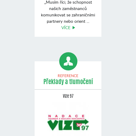
„Musím říci, že schopnost
našich zaměstnanců
komunikovat se zahraničními
partnery nebo orient ...
VÍCE
REFERENCE
Překlady a tlumočení
Vize 97