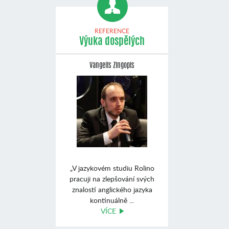
REFERENCE
Výuka dospělých
Vangelis Zingopis
„V jazykovém studiu Rolino
pracuji na zlepšování svých
znalostí anglického jazyka
kontinuálně ...
VÍCE