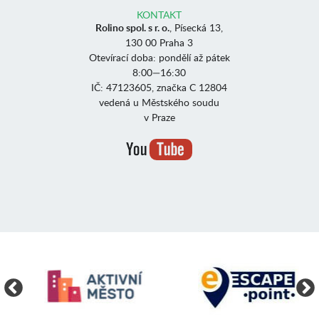
KONTAKT
Rolino spol. s r. o.
, Písecká 13,
130 00 Praha 3
Otevírací doba: pondělí až pátek
8:00—16:30
IČ: 47123605, značka C 12804
vedená u Městského soudu
v Praze