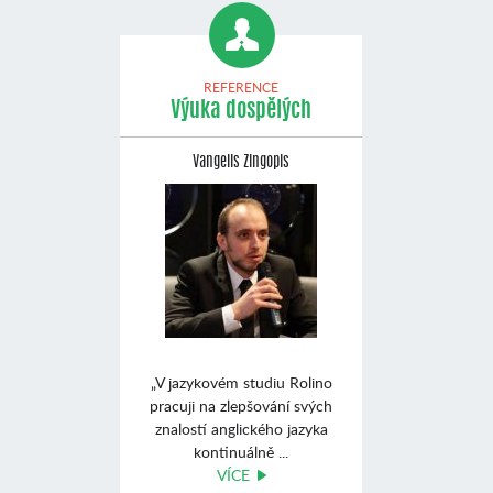
REFERENCE
Výuka dospělých
Vangelis Zingopis
„V jazykovém studiu Rolino
pracuji na zlepšování svých
znalostí anglického jazyka
kontinuálně ...
VÍCE