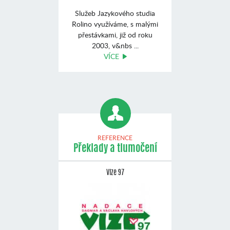
Služeb Jazykového studia
Rolino využíváme, s malými
přestávkami, již od roku
2003, v&nbs ...
VÍCE
REFERENCE
Překlady a tlumočení
Vize 97