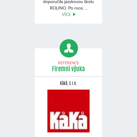
doporučila jazykovou školu
ROLINO. Po roce, ...
VÍCE
REFERENCE
Firemní výuka
Kåkå, s r.o.